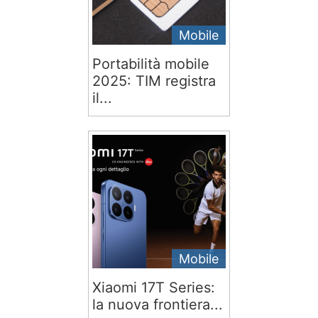
Mobile
Portabilità mobile
2025: TIM registra
il...
Mobile
Xiaomi 17T Series:
la nuova frontiera...