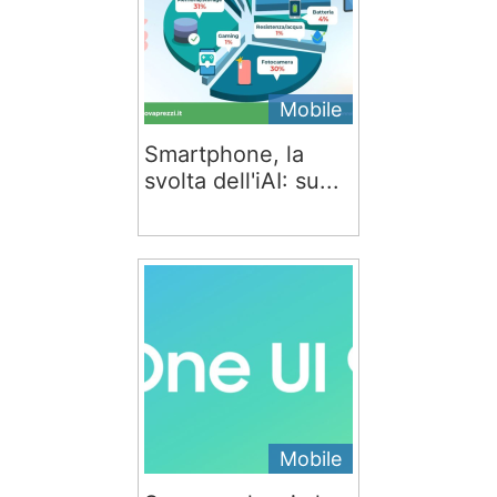
Mobile
Smartphone, la
svolta dell'iAI: su...
Mobile