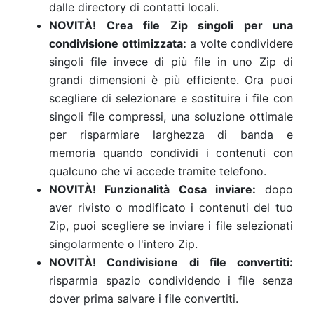
dalle directory di contatti locali.
NOVITÀ! Crea file Zip singoli per una
condivisione ottimizzata:
a volte condividere
singoli file invece di più file in uno Zip di
grandi dimensioni è più efficiente. Ora puoi
scegliere di selezionare e sostituire i file con
singoli file compressi, una soluzione ottimale
per risparmiare larghezza di banda e
memoria quando condividi i contenuti con
qualcuno che vi accede tramite telefono.
NOVITÀ! Funzionalità Cosa inviare:
dopo
aver rivisto o modificato i contenuti del tuo
Zip, puoi scegliere se inviare i file selezionati
singolarmente o l'intero Zip.
NOVITÀ! Condivisione di file convertiti:
risparmia spazio condividendo i file senza
dover prima salvare i file convertiti.