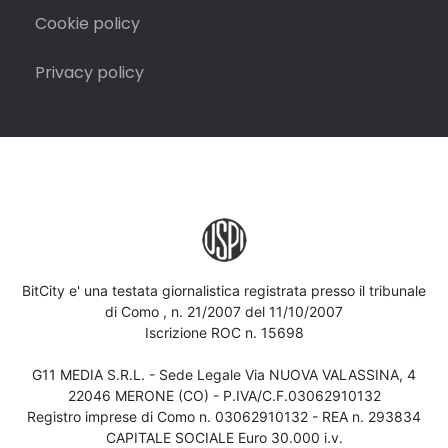
Cookie policy
Privacy policy
BitCity e' una testata giornalistica registrata presso il tribunale
di Como , n. 21/2007 del 11/10/2007
Iscrizione ROC n. 15698
G11 MEDIA S.R.L. - Sede Legale Via NUOVA VALASSINA, 4
22046 MERONE (CO) - P.IVA/C.F.03062910132
Registro imprese di Como n. 03062910132 - REA n. 293834
CAPITALE SOCIALE Euro 30.000 i.v.