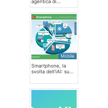
agentica di...
Mobile
Smartphone, la
svolta dell'iAI: su...