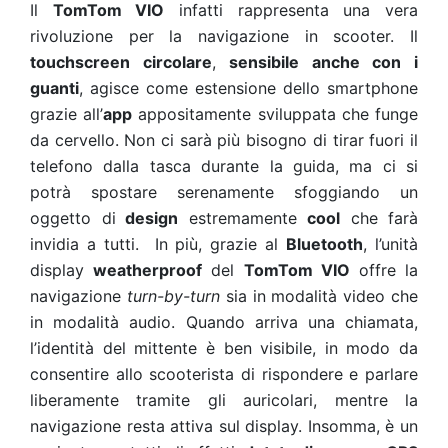
Il
TomTom VIO
infatti rappresenta una vera
rivoluzione per la navigazione in scooter. Il
touchscreen circolare
,
sensibile anche con i
guanti
, agisce come estensione dello smartphone
grazie all’
app
appositamente sviluppata che funge
da cervello. Non ci sarà più bisogno di tirar fuori il
telefono dalla tasca durante la guida, ma ci si
potrà spostare serenamente sfoggiando un
oggetto di
design
estremamente
cool
che farà
invidia a tutti. In più, grazie al
Bluetooth
, l’unità
display
weatherproof
del
TomTom VIO
offre la
navigazione
turn-by-turn
sia in modalità video che
in modalità audio. Quando arriva una chiamata,
l’identità del mittente è ben visibile, in modo da
consentire allo scooterista di rispondere e parlare
liberamente tramite gli auricolari, mentre la
navigazione resta attiva sul display. Insomma, è un