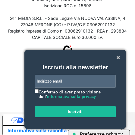
Iscrizione ROC n. 15698
G11 MEDIA S.R.L. - Sede Legale Via NUOVA VALASSINA, 4
22046 MERONE (CO) - P.IVA/C.F.03062910132
Registro imprese di Como n. 03062910132 - REA n. 293834
CAPITALE SOCIALE Euro 30.000 i.v.
Iscriviti alla newsletter
Confermo di aver preso visione
dell'
informativa sulla privacy
Iscriviti
Le tue preferenze relative alla privacy
Informativa sulla raccolta