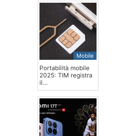
Mobile
Portabilità mobile
2025: TIM registra
il...