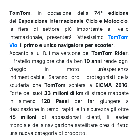
TomTom
, in occasione della
74° edizione
dell’
Esposizione Internazionale Ciclo e Motociclo
,
la fiera di settore più importante a livello
internazionale, presenterà l’attesissimo
TomTom
Vio
,
il
primo e unico navigatore per scooter
.
Accanto a lui l’ultima versione del
TomTom Rider
,
il fratello maggiore che da ben
10 anni
rende ogni
viaggio in moto un’esperienza
indimenticabile. Saranno loro i protagonisti della
scuderia che
TomTom
schiera a
EICMA 2016
.
Forte dei suoi
33 milioni di km
di strade mappate
in almeno
120
Paesi
per far giungere a
destinazione in tempi rapidi e in sicurezza gli oltre
45 milioni
di appassionati clienti, il leader
mondiale della navigazione satellitare crea di fatto
una nuova categoria di prodotto.