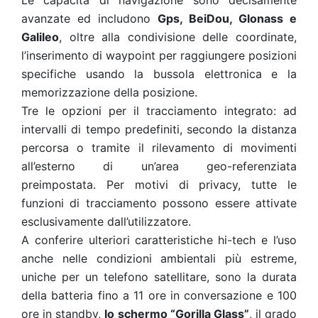
Le capacità di navigazione sono decisamente
avanzate ed includono
Gps, BeiDou, Glonass e
Galileo
, oltre alla condivisione delle coordinate,
l’inserimento di waypoint per raggiungere posizioni
specifiche usando la bussola elettronica e la
memorizzazione della posizione.
Tre le opzioni per il tracciamento integrato: ad
intervalli di tempo predefiniti, secondo la distanza
percorsa o tramite il rilevamento di movimenti
all’esterno di un’area geo-referenziata
preimpostata. Per motivi di privacy, tutte le
funzioni di tracciamento possono essere attivate
esclusivamente dall’utilizzatore.
A conferire ulteriori caratteristiche hi-tech e l’uso
anche nelle condizioni ambientali più estreme,
uniche per un telefono satellitare, sono la durata
della batteria fino a 11 ore in conversazione e 100
ore in standby,
lo schermo “Gorilla Glass”
, il grado