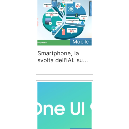
Mobile
Smartphone, la
svolta dell'iAI: su...