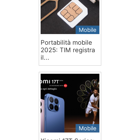
Mobile
Portabilità mobile
2025: TIM registra
il...
Mobile