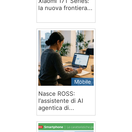
Xiaomi 17T Series:
la nuova frontiera...
Mobile
Nasce ROSS:
l’assistente di AI
agentica di...