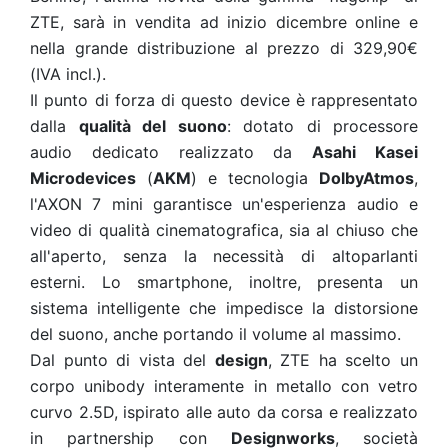
ZTE, sarà in vendita ad inizio dicembre online e
nella grande distribuzione al prezzo di 329,90€
(IVA incl.).
Il punto di forza di questo device è rappresentato
dalla
qualità del suono
: dotato di processore
audio dedicato realizzato da
Asahi Kasei
Microdevices
(
AKM
) e tecnologia
DolbyAtmos
,
l'AXON 7 mini garantisce un'esperienza audio e
video di qualità cinematografica, sia al chiuso che
all'aperto, senza la necessità di altoparlanti
esterni. Lo smartphone, inoltre, presenta un
sistema intelligente che impedisce la distorsione
del suono, anche portando il volume al massimo.
Dal punto di vista del
design
, ZTE ha scelto un
corpo unibody interamente in metallo con vetro
curvo 2.5D, ispirato alle auto da corsa e realizzato
in partnership con
Designworks
, società