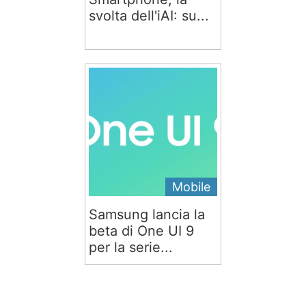
svolta dell'iAI: su...
Mobile
Samsung lancia la
beta di One UI 9
per la serie...