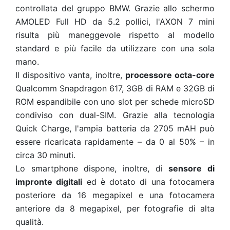
controllata del gruppo BMW. Grazie allo schermo
AMOLED Full HD da 5.2 pollici, l'AXON 7 mini
risulta più maneggevole rispetto al modello
standard e più facile da utilizzare con una sola
mano.
Il dispositivo vanta, inoltre,
processore octa-core
Qualcomm Snapdragon 617, 3GB di RAM e 32GB di
ROM espandibile con uno slot per schede microSD
condiviso con dual-SIM. Grazie alla tecnologia
Quick Charge, l'ampia batteria da 2705 mAH può
essere ricaricata rapidamente – da 0 al 50% – in
circa 30 minuti.
Lo smartphone dispone, inoltre, di
sensore di
impronte digitali
ed è dotato di una fotocamera
posteriore da 16 megapixel e una fotocamera
anteriore da 8 megapixel, per fotografie di alta
qualità.