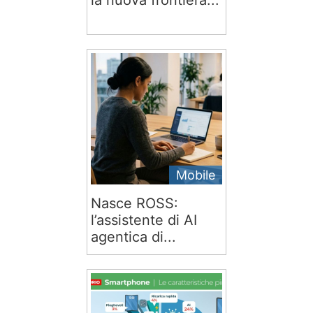
la nuova frontiera...
Mobile
Nasce ROSS:
l’assistente di AI
agentica di...