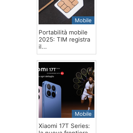
Mobile
Portabilità mobile
2025: TIM registra
il...
Mobile
Xiaomi 17T Series: