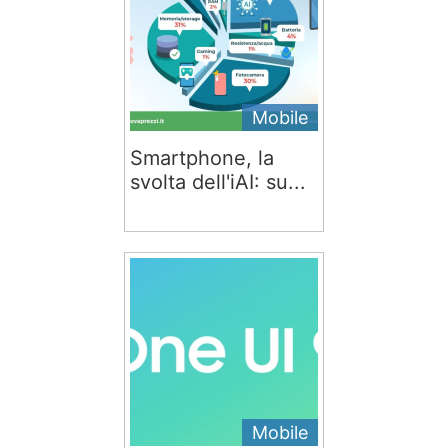
Mobile
Smartphone, la
svolta dell'iAI: su...
Mobile