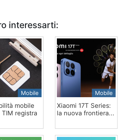
o interessarti:
Mobile
Mobile
ilità mobile
Xiaomi 17T Series:
 TIM registra
la nuova frontiera...