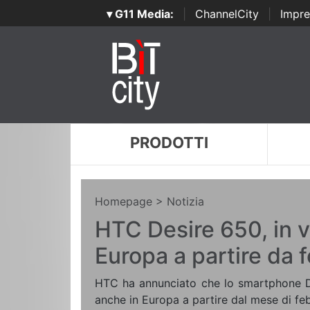
▾ G11 Media:
|
ChannelCity
|
Impre
PRODOTTI
Homepage
> Notizia
HTC Desire 650, in v
Europa a partire da 
HTC ha annunciato che lo smartphone De
anche in Europa a partire dal mese di fe