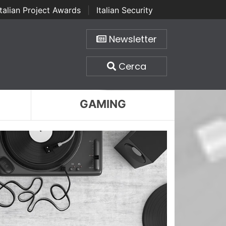
Italian Project Awards
|
Italian Security
Newsletter
Cerca
GAMING