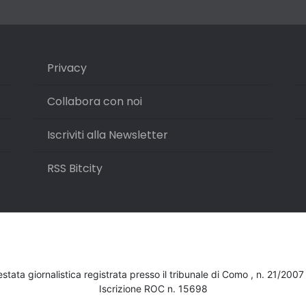
Privacy
Collabora con noi
Iscriviti alla Newsletter
RSS Bitcity
testata giornalistica registrata presso il tribunale di Como , n. 21/200
Iscrizione ROC n. 15698