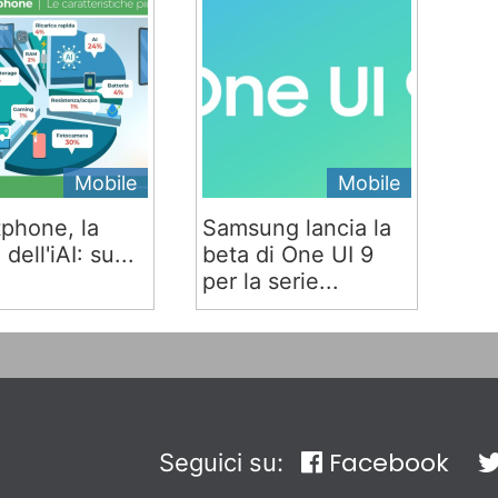
Mobile
Mobile
phone, la
Samsung lancia la
 dell'iAI: su...
beta di One UI 9
per la serie...
Facebook
Seguici su: