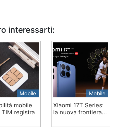
o interessarti:
Mobile
Mobile
ilità mobile
Xiaomi 17T Series:
 TIM registra
la nuova frontiera...