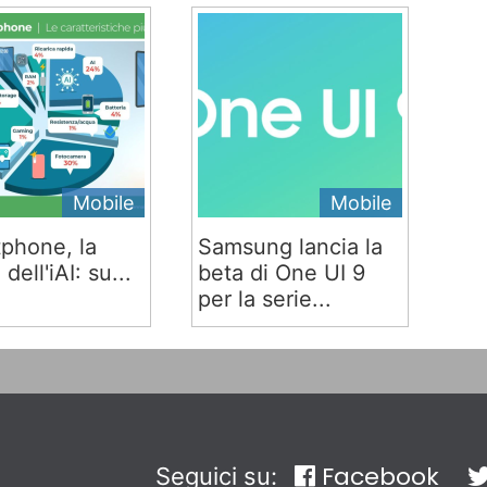
Mobile
Mobile
phone, la
Samsung lancia la
 dell'iAI: su...
beta di One UI 9
per la serie...
Facebook
Seguici su: