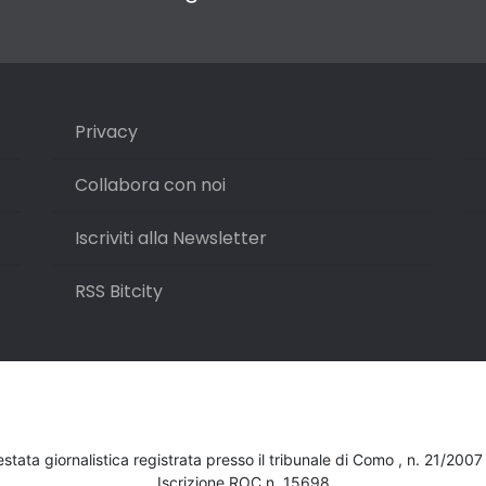
Privacy
Collabora con noi
Iscriviti alla Newsletter
RSS Bitcity
testata giornalistica registrata presso il tribunale di Como , n. 21/200
Iscrizione ROC n. 15698