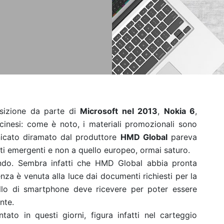
isizione da parte di
Microsoft nel 2013
,
Nokia 6
,
cinesi: come è noto, i materiali promozionali sono
unicato diramato dal produttore
HMD Global
pareva
ati emergenti e non a quello europeo, ormai saturo.
ndo. Sembra infatti che HMD Global abbia pronta
tenza è venuta alla luce dai documenti richiesti per la
llo di smartphone deve ricevere per poter essere
nte.
ato in questi giorni, figura infatti nel carteggio