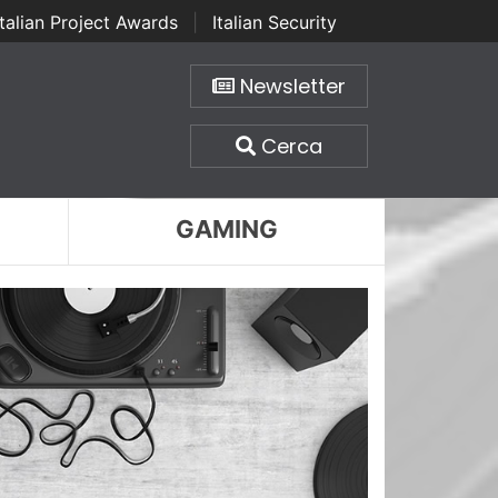
Italian Project Awards
|
Italian Security
Newsletter
Cerca
GAMING