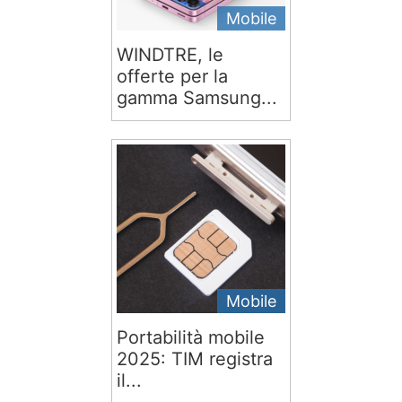
Mobile
WINDTRE, le
offerte per la
gamma Samsung...
Mobile
Portabilità mobile
2025: TIM registra
il...