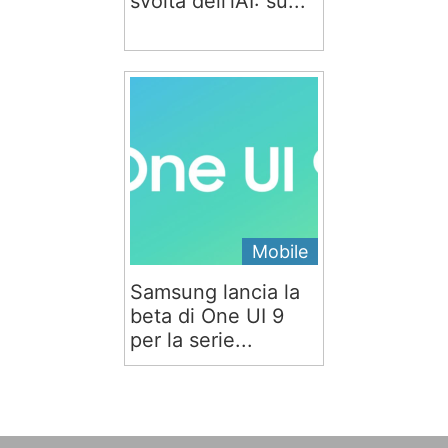
svolta dell'iAI: su...
Mobile
Samsung lancia la
beta di One UI 9
per la serie...