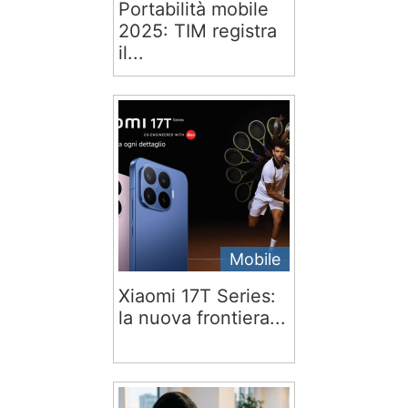
Portabilità mobile
2025: TIM registra
il...
Mobile
Xiaomi 17T Series:
la nuova frontiera...