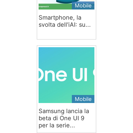
Mobile
Smartphone, la
svolta dell'iAI: su...
Mobile
Samsung lancia la
beta di One UI 9
per la serie...