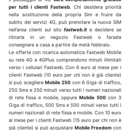
per tutti i clienti Fastweb
. Chi desidera priorità
nella sostituzione della propria Sim e fruire da
subito dei servizi 4G, può prenotare la nuova SIM
nell’area clienti sul sito
fastweb.it
e decidere se
ritirarla in un negozio Fastweb o farsela
consegnare a casa a partire da metà febbraio.
Le offerte con ricarica automatica Fastweb Mobile
su rete 4G e 4GPlus comprendono minuti illimitati
verso i cellulari Fastweb. Con 6 euro al mese per i
clienti Fastweb (10 euro per chi non è già cliente)
si può scegliere
Mobile 250
con 6 Giga di traffico,
250 Sms e 250 minuti verso tutti i numeri nazionali
di rete fissa e mobile, oppure
Mobile 500
con 3
Giga di traffico, 500 Sms e 500 minuti verso tutti i
numeri nazionali di rete fissa e mobile. Con 10 euro
al mese per i clienti Fastweb (15 euro per chi non è
già cliente) si può acquistare
Mobile Freedom
con