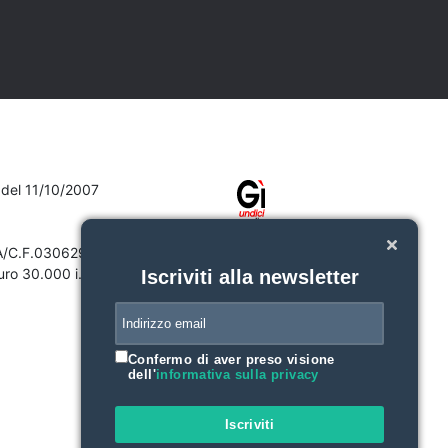
7 del 11/10/2007
VA/C.F.03062910132
ro 30.000 i.v.
Iscriviti alla newsletter
Confermo di aver preso visione
dell'
informativa sulla privacy
Iscriviti