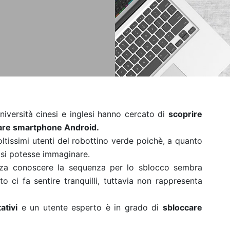
niversità cinesi e inglesi hanno cercato di
scoprire
care smartphone Android.
ltissimi utenti del robottino verde poichè, a quanto
si potesse immaginare.
za conoscere la sequenza per lo sblocco sembra
to ci fa sentire tranquilli, tuttavia non rappresenta
ativi
e un utente esperto è in grado di
sbloccare