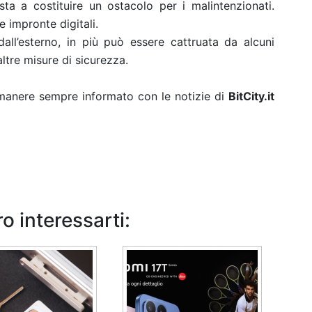
ta a costituire un ostacolo per i malintenzionati.
e impronte digitali.
all’esterno, in più può essere cattruata da alcuni
tre misure di sicurezza.
rimanere sempre informato con le notizie di
BitCity.it
o interessarti: