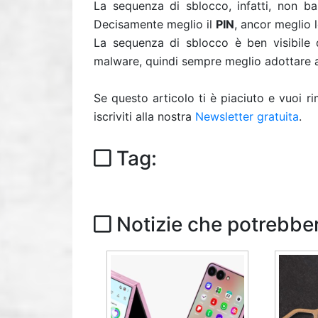
La sequenza di sblocco, infatti, non bas
Decisamente meglio il
PIN
, ancor meglio l
La sequenza di sblocco è ben visibile d
malware, quindi sempre meglio adottare al
Se questo articolo ti è piaciuto e vuoi 
iscriviti alla nostra
Newsletter gratuita
.
Tag:
Notizie che potrebber