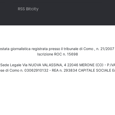
RSS Bitcity
testata giornalistica registrata presso il tribunale di Como , n. 21/200
Iscrizione ROC n. 15698
- Sede Legale Via NUOVA VALASSINA, 4 22046 MERONE (CO) - P.I
ese di Como n. 03062910132 - REA n. 293834 CAPITALE SOCIALE Eu