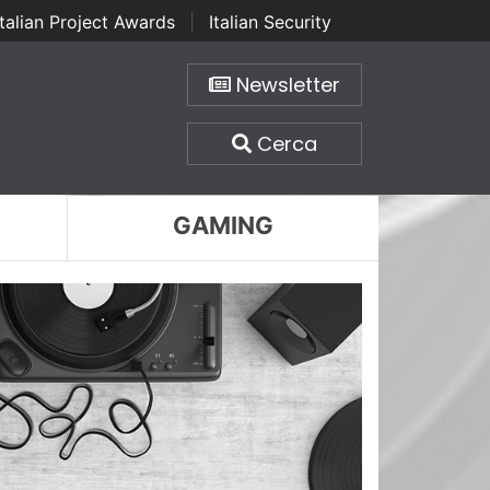
Italian Project Awards
|
Italian Security
Newsletter
Cerca
GAMING