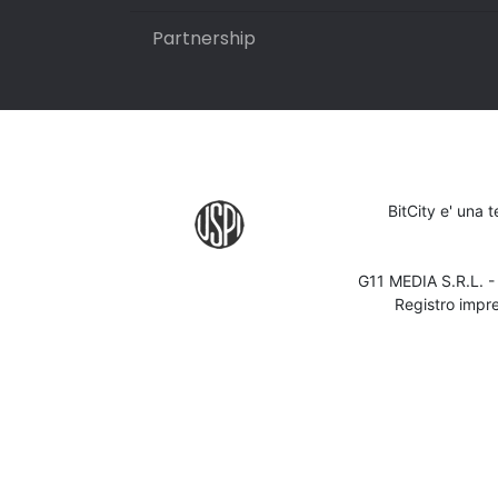
Partnership
BitCity e' una 
G11 MEDIA S.R.L. 
Registro impr