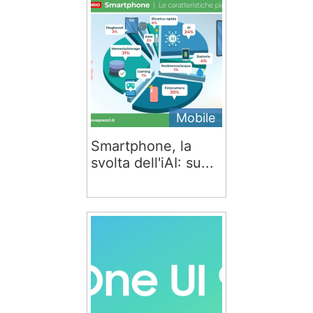
Mobile
Smartphone, la
svolta dell'iAI: su...