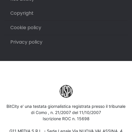
Copyright
Cookie policy
Privacy policy
BitCity e' una testata giornalistica registrata presso il tribunale
di Como , n. 21/2007 del 11/10/2007
Iscrizione ROC n. 15698
G11 MEDIA S.R.L. - Sede Legale Via NUOVA VALASSINA, 4