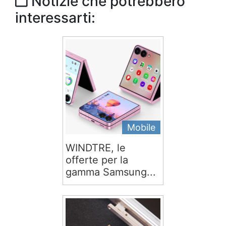
Notizie che potrebbero
interessarti:
Mobile
WINDTRE, le
offerte per la
gamma Samsung...