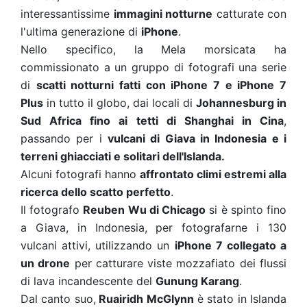
interessantissime
immagini notturne
catturate con
l'ultima generazione di
iPhone
.
Nello specifico, la Mela morsicata ha
commissionato a un gruppo di fotografi una serie
di
scatti notturni fatti con iPhone 7 e iPhone 7
Plus
in tutto il globo, dai locali di
Johannesburg in
Sud Africa fino ai tetti di Shanghai in Cina
,
passando per i
vulcani di Giava in Indonesia e i
terreni ghiacciati e solitari dell'Islanda.
Alcuni fotografi hanno
affrontato climi estremi alla
ricerca dello scatto perfetto
.
Il fotografo
Reuben Wu di Chicago
si è spinto fino
a Giava, in Indonesia, per fotografarne i 130
vulcani attivi, utilizzando un
iPhone 7 collegato a
un drone
per catturare viste mozzafiato dei flussi
di lava incandescente del
Gunung Karang
.
Dal canto suo,
Ruairidh McGlynn
è stato in Islanda