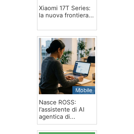
Xiaomi 17T Series:
la nuova frontiera...
Mobile
Nasce ROSS:
l’assistente di AI
agentica di...