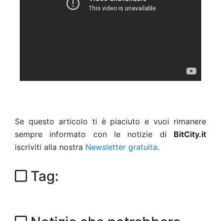
Se questo articolo ti è piaciuto e vuoi rimanere
sempre informato con le notizie di
BitCity.it
iscriviti alla nostra
Newsletter gratuita
.
Tag: