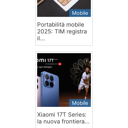
Mobile
Portabilità mobile
2025: TIM registra
il...
Mobile
Xiaomi 17T Series:
la nuova frontiera...