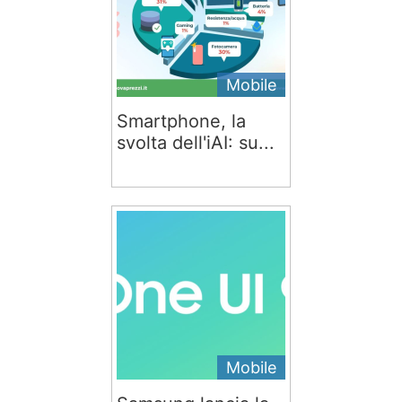
Mobile
Smartphone, la
svolta dell'iAI: su...
Mobile