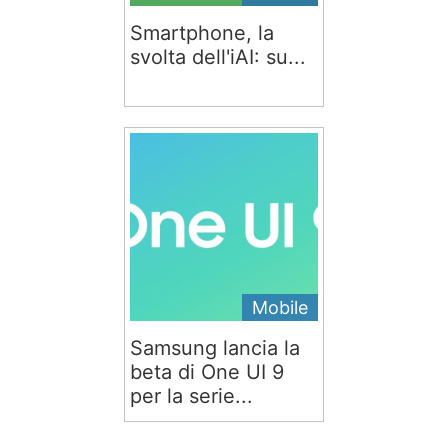
Smartphone, la
svolta dell'iAI: su...
Mobile
Samsung lancia la
beta di One UI 9
per la serie...