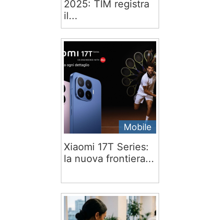
2025: TIM registra
il...
Mobile
Xiaomi 17T Series:
la nuova frontiera...