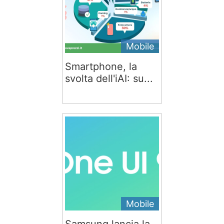
Mobile
Smartphone, la
svolta dell'iAI: su...
Mobile