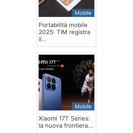
Mobile
Portabilità mobile
2025: TIM registra
il...
Mobile
Xiaomi 17T Series:
la nuova frontiera...