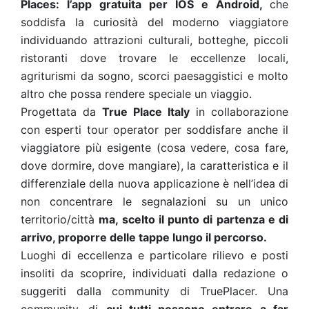
Places: l’app gratuita per IOS e Android,
che
soddisfa la curiosità del moderno viaggiatore
individuando attrazioni culturali, botteghe, piccoli
ristoranti dove trovare le eccellenze locali,
agriturismi da sogno, scorci paesaggistici e molto
altro che possa rendere speciale un viaggio.
Progettata da
True Place Italy
in collaborazione
con esperti tour operator per soddisfare anche il
viaggiatore più esigente (cosa vedere, cosa fare,
dove dormire, dove mangiare), la caratteristica e il
differenziale della nuova applicazione è nell’idea di
non concentrare le segnalazioni su un unico
territorio/città
ma, scelto il punto di partenza e di
arrivo, proporre delle tappe lungo il percorso.
Luoghi di eccellenza e particolare rilievo e posti
insoliti da scoprire, individuati dalla redazione o
suggeriti dalla community di TruePlacer. Una