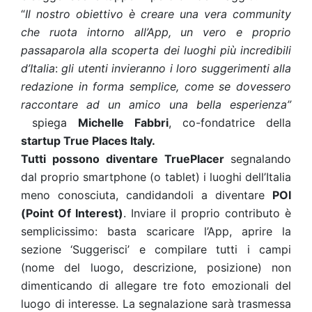
“
Il nostro obiettivo è creare una vera community
che ruota intorno all’App, un vero e proprio
passaparola alla scoperta dei luoghi più incredibili
d’Italia
:
gli utenti invieranno i loro suggerimenti alla
redazione in forma semplice, come se dovessero
raccontare ad un amico una bella esperienza”
spiega
Michelle Fabbri
, co-fondatrice della
startup True Places Italy.
Tutti possono diventare
TruePlacer
segnalando
dal proprio smartphone (o tablet) i luoghi dell’Italia
meno conosciuta, candidandoli a diventare
POI
(Point Of Interest)
. Inviare il proprio contributo è
semplicissimo: basta scaricare l’App, aprire la
sezione ‘Suggerisci’ e compilare tutti i campi
(nome del luogo, descrizione, posizione) non
dimenticando di allegare tre foto emozionali del
luogo di interesse. La segnalazione sarà trasmessa