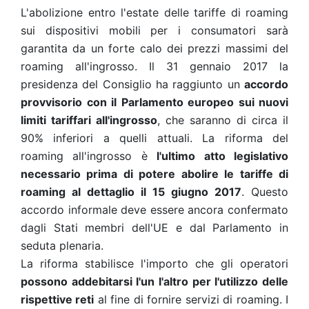
L'abolizione entro l'estate delle tariffe di roaming
sui dispositivi mobili per i consumatori sarà
garantita da un forte calo dei prezzi massimi del
roaming all'ingrosso. Il 31 gennaio 2017 la
presidenza del Consiglio ha raggiunto un
accordo
provvisorio con il Parlamento europeo sui nuovi
limiti tariffari all'ingrosso
, che saranno di circa il
90% inferiori a quelli attuali. La riforma del
roaming all'ingrosso è
l'ultimo atto legislativo
necessario prima di potere abolire le tariffe di
roaming al dettaglio il 15 giugno 2017
. Questo
accordo informale deve essere ancora confermato
dagli Stati membri dell'UE e dal Parlamento in
seduta plenaria.
La riforma stabilisce l'importo che gli operatori
possono addebitarsi l'un l'altro per l'utilizzo delle
rispettive reti
al fine di fornire servizi di roaming. I