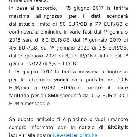
ormai una realtà."
In base all'accordo, il 15 giugno 2017 la tariffa
massima all'ingrosso per i
dati
scenderà
dall'attuale limite di 50 EUR/GB a 7,7 EUR/GB e
continuerà a diminuire in varie fasi: dal 1º gennaio
2018 sarà di 6,0 EUR/GB, dal 1º gennaio 2019 di
4,5 EUR/GB, dal 1º gennaio 2020 di 3,5 EUR/GB,
dal 1º gennaio 2021 di 3,0 EUR/GB e infine dal 1º
gennaio 2022 di 2,5 EUR/GB.
Il 15 giugno 2017 la tariffa massima all'ingrosso
per le chiamate
vocali
sarà portata da 0,05
EUR/min a 0,032 EUR/min, mentre il limite
tariffario per gli
SMS
scenderà da 0,02 EUR a 0,01
EUR a messaggio.
Se questo articolo ti è piaciuto e vuoi rimanere
sempre informato con le notizie di
BitCity.it
iscriviti alla nostra
Newsletter gratuita
.