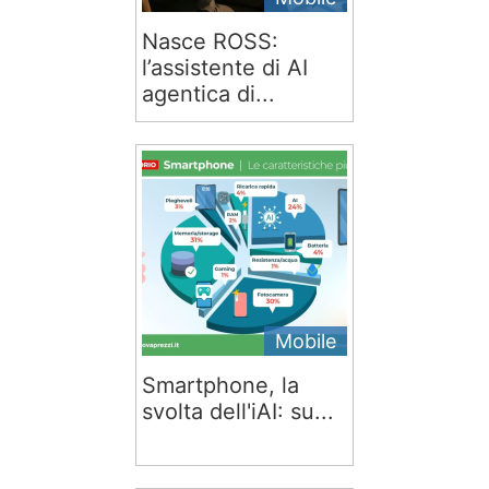
Nasce ROSS:
l’assistente di AI
agentica di...
Mobile
Smartphone, la
svolta dell'iAI: su...