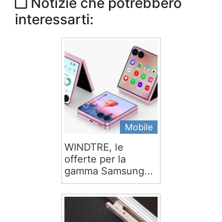
Notizie che potrebbero
interessarti:
Mobile
WINDTRE, le
offerte per la
gamma Samsung...