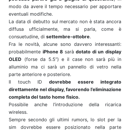
modo da avere il tempo necessario per apportare
eventuali modifiche.
La data di debutto sul mercato non è stata ancora
diffusa ufficialmente, ma si parla, come è
consuetudine, di
settembre-ottobre
.
Fra le novità, alcune sono davvero interessanti:
probabilmente
iPhone 8
sarà
dotato di un display
OLED
(forse da 5.5”) e il case non sarà più in
alluminio ma ci sarà un pannello di vetro nella
parte anteriore e posteriore.
Il touch ID
dovrebbe essere integrato
direttamente nel display, favorendo l’eliminazione
completa del tasto home fisico.
Possibile anche l’introduzione della ricarica
wireless.
Sempre secondo gli ultimi rumors, lo slot per la
sim dovrebbe essere posizionato nella parte