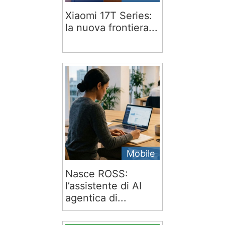
Xiaomi 17T Series:
la nuova frontiera...
Mobile
Nasce ROSS:
l’assistente di AI
agentica di...