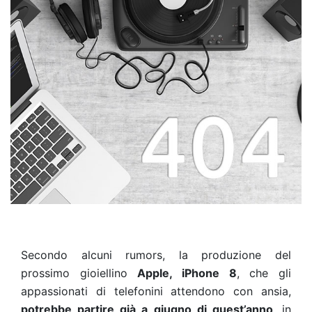
Secondo alcuni rumors, la produzione del
prossimo gioiellino
Apple, iPhone 8
, che gli
appassionati di telefonini attendono con ansia,
potrebbe partire già a giugno di quest’anno
, in