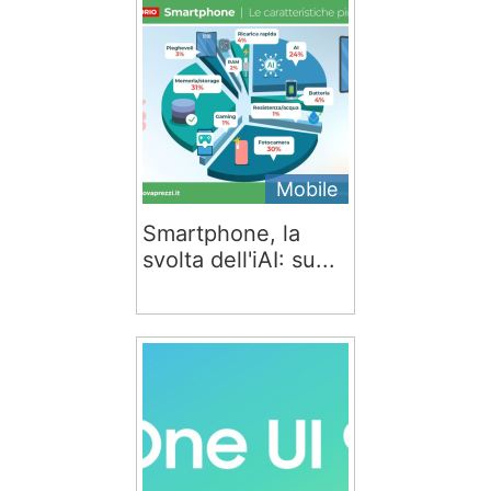
Mobile
Smartphone, la
svolta dell'iAI: su...