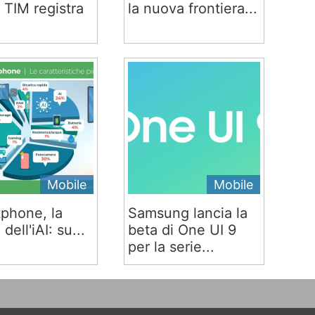
 TIM registra
la nuova frontiera...
Mobile
Mobile
phone, la
Samsung lancia la
 dell'iAI: su...
beta di One UI 9
per la serie...