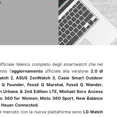
r.
fficiale l’elenco completo degli smartwatch che nel
nno l’
aggiornamento
ufficiale alla versione
2.0 di
tch 2, ASUS ZenWatch 3, Casio Smart Outdoor
Q Founder, Fossil Q Marshal, Fossil Q Wander,
 Urbane & 2nd Edition LTE, Michael Kors Access
o 360 for Women, Moto 360 Sport, New Balance
G Heuer Connected.
sul mercato con la nuova piattaforma sono
LG Watch