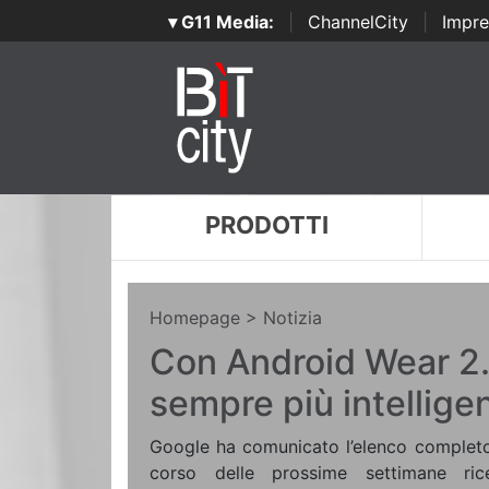
▾ G11 Media:
|
ChannelCity
|
Impre
PRODOTTI
Homepage
> Notizia
Con Android Wear 2.
sempre più intelligen
Google ha comunicato l’elenco completo
corso delle prossime settimane rice