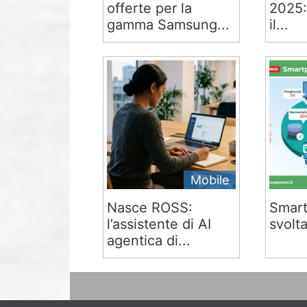
offerte per la
2025:
gamma Samsung...
il...
Mobile
Nasce ROSS:
Smart
l’assistente di AI
svolta
agentica di...