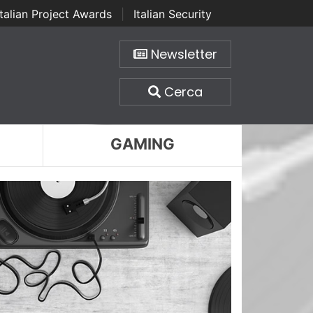
Italian Project Awards
|
Italian Security
Newsletter
Cerca
GAMING