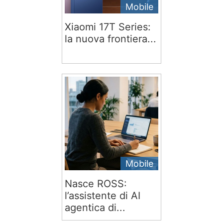
Mobile
Xiaomi 17T Series:
la nuova frontiera...
Mobile
Nasce ROSS:
l’assistente di AI
agentica di...