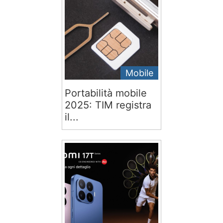
Mobile
Portabilità mobile
2025: TIM registra
il...