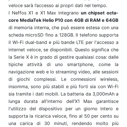
veloce sarà l’accesso ai propri dati nel tempo.
I Neffos X1 e X1 Max integrano
un chipset octa-
core MediaTek Helio P10 con 4GB di RAM e 64GB
di memoria interna, che può essere estesa con una
scheda microSD fino a 128GB. Il telefono supporta
il Wi-Fi dual-band e più bande LTE per l'accesso a
internet veloce, se disponibili. Questo significa che
la Serie X è in grado di gestire qualsiasi cosa: dalle
tipiche attività di uno smartphone, come la
navigazione web e lo streaming video, alle sessioni
di giochi complessi. Le connessioni wireless,
insomma, sono più stabili e più forti sia con Wi-Fi
sia tramite i dati mobili. La batteria da 3,000mAh a
lunga durata all'interno dell’X1 Max garantisce
l'utilizzo del dispositivo per un giorno intero e
supporta la ricarica veloce, fino al 50 per cento su
una carica di 30 minuti, rendendo molto più