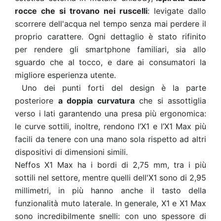
rocce che si trovano nei ruscelli
: levigate dallo
scorrere dell'acqua nel tempo senza mai perdere il
proprio carattere. Ogni dettaglio è stato rifinito
per rendere gli smartphone familiari, sia allo
sguardo che al tocco, e dare ai consumatori la
migliore esperienza utente.
Uno dei punti forti del design è la parte
posteriore
a doppia curvatura
che si assottiglia
verso i lati garantendo una presa più ergonomica:
le curve sottili, inoltre, rendono l’X1 e l’X1 Max più
facili da tenere con una mano sola rispetto ad altri
dispositivi di dimensioni simili.
Neffos X1 Max ha i bordi di 2,75 mm, tra i più
sottili nel settore, mentre quelli dell'X1 sono di 2,95
millimetri, in più hanno anche il tasto della
funzionalità muto laterale. In generale, X1 e X1 Max
sono incredibilmente snelli: con uno spessore di