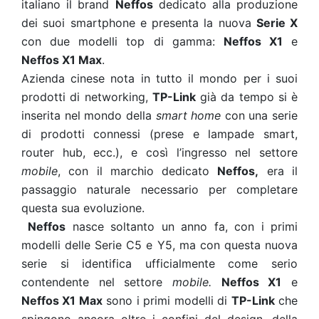
italiano il brand
Neffos
dedicato alla produzione
dei suoi smartphone e presenta la nuova
Serie X
con due modelli top di gamma:
Neffos X1
e
Neffos X1 Max
.
Azienda cinese nota in tutto il mondo per i suoi
prodotti di networking,
TP-Link
già da tempo si è
inserita nel mondo della
smart home
con una serie
di prodotti connessi (prese e lampade smart,
router hub, ecc.), e così l’ingresso nel settore
mobile
, con il marchio dedicato
Neffos,
era il
passaggio naturale necessario per completare
questa sua evoluzione.
Neffos
nasce soltanto un anno fa, con i primi
modelli delle Serie C5 e Y5, ma con questa nuova
serie si identifica ufficialmente come serio
contendente nel settore
mobile.
Neffos X1
e
Neffos X1 Max
sono i primi modelli di
TP-Link
che