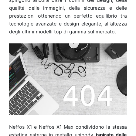
spingono ancora oltre i confini del design, della
qualità delle immagini, della sicurezza e delle
prestazioni ottenendo un perfetto equilibrio tra
tecnologie avanzate e design elegante, all’altezza
degli ultimi modelli top di gamma sul mercato.
Neffos X1 e Neffos X1 Max condividono la stessa
estetica esterna in metallo unibody,
ispirata dalle