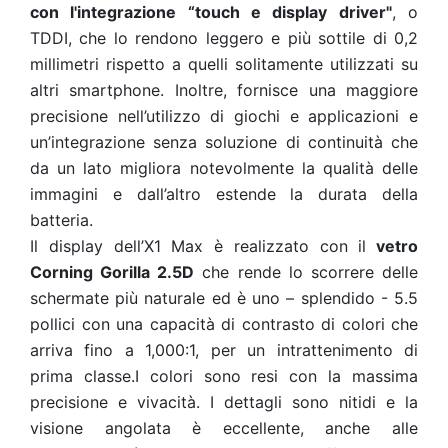
con l'integrazione “touch e display driver"
, o
TDDI, che lo rendono leggero e più sottile di 0,2
millimetri rispetto a quelli solitamente utilizzati su
altri smartphone. Inoltre, fornisce una maggiore
precisione nell’utilizzo di giochi e applicazioni e
un’integrazione senza soluzione di continuità che
da un lato migliora notevolmente la qualità delle
immagini e dall’altro estende la durata della
batteria.
Il display dell’X1 Max è realizzato con il
vetro
Corning Gorilla 2.5D
che rende lo scorrere delle
schermate più naturale ed è uno – splendido - 5.5
pollici con una capacità di contrasto di colori che
arriva fino a 1,000:1, per un intrattenimento di
prima classe.I colori sono resi con la massima
precisione e vivacità. I dettagli sono nitidi e la
visione angolata è eccellente, anche alle