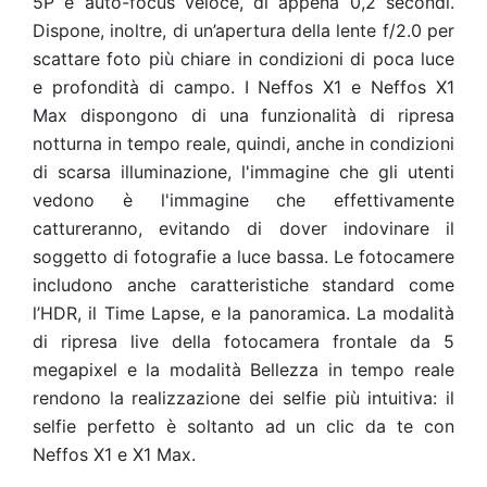
5P e auto-focus veloce, di appena 0,2 secondi.
Dispone, inoltre, di un’apertura della lente f/2.0 per
scattare foto più chiare in condizioni di poca luce
e profondità di campo. I Neffos X1 e Neffos X1
Max dispongono di una funzionalità di ripresa
notturna in tempo reale, quindi, anche in condizioni
di scarsa illuminazione, l'immagine che gli utenti
vedono è l'immagine che effettivamente
cattureranno, evitando di dover indovinare il
soggetto di fotografie a luce bassa. Le fotocamere
includono anche caratteristiche standard come
l’HDR, il Time Lapse, e la panoramica. La modalità
di ripresa live della fotocamera frontale da 5
megapixel e la modalità Bellezza in tempo reale
rendono la realizzazione dei selfie più intuitiva: il
selfie perfetto è soltanto ad un clic da te con
Neffos X1 e X1 Max.