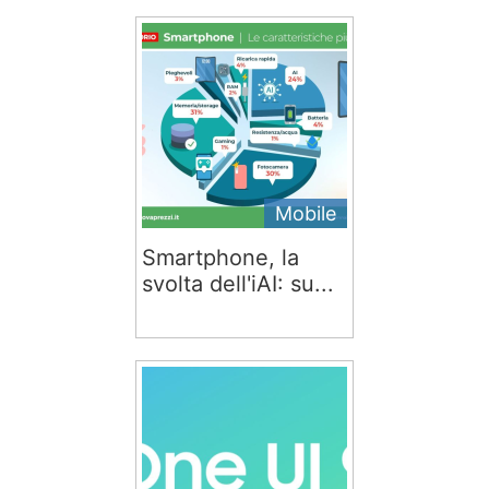
Mobile
Smartphone, la
svolta dell'iAI: su...