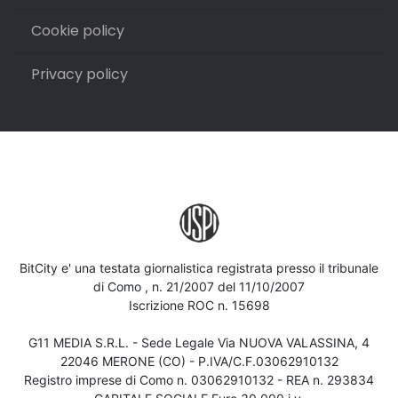
Cookie policy
Privacy policy
BitCity e' una testata giornalistica registrata presso il tribunale
di Como , n. 21/2007 del 11/10/2007
Iscrizione ROC n. 15698
G11 MEDIA S.R.L. - Sede Legale Via NUOVA VALASSINA, 4
22046 MERONE (CO) - P.IVA/C.F.03062910132
Registro imprese di Como n. 03062910132 - REA n. 293834