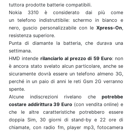
tuttora prodotte batterie compatibili.
Nokia 3310 è considerato dai più come
un telefono indistruttibile: schermo in bianco e
nero, guscio personalizzabile con le
Xpress-On
,
resistenza superiore.
Punta di diamante la batteria, che durava una
settimana.
HMD intende
rilanciarlo al prezzo di 59 Euro
: non
è ancora stato svelato alcun particolare, anche se
sicuramente dovrà essere un telefono almeno 3G,
perché in un paio di anni le reti Gsm 2G verranno
spente.
Alcune indiscrezioni rivelano che
potrebbe
costare addirittura 39 Euro
(con vendita online) e
che le altre caratteristiche potrebbero essere
doppia Sim, 30 giorni di stand-by e 22 ore di
chiamate, con radio fm, player mp3, fotocamera