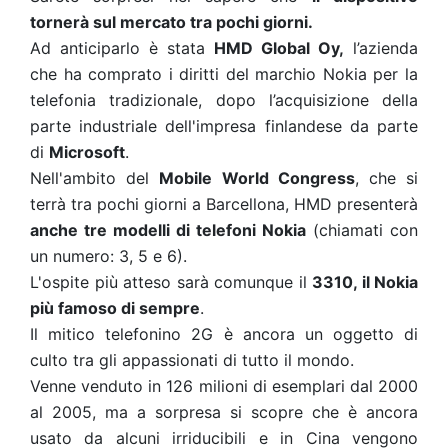
tornerà sul mercato tra pochi giorni.
Ad anticiparlo è stata
HMD Global Oy,
l’azienda
che ha comprato i diritti del marchio Nokia per la
telefonia tradizionale, dopo l’acquisizione della
parte industriale dell'impresa finlandese da parte
di
Microsoft
.
Nell'ambito del
Mobile World Congress
, che si
terrà tra pochi giorni a Barcellona, HMD presenterà
anche tre modelli di telefoni Nokia
(chiamati con
un numero: 3, 5 e 6).
L'ospite più atteso sarà comunque il
3310, il Nokia
più famoso di sempre
.
Il mitico telefonino 2G è ancora un oggetto di
culto tra gli appassionati di tutto il mondo.
Venne venduto in 126 milioni di esemplari dal 2000
al 2005, ma a sorpresa si scopre che è ancora
usato da alcuni irriducibili e in Cina vengono