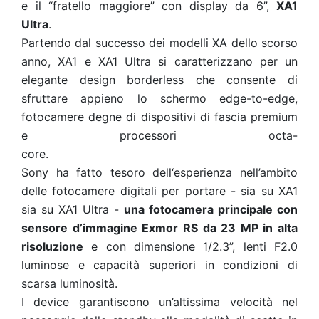
e il “fratello maggiore” con display da 6”,
XA1
Ultra
.
Partendo dal successo dei modelli XA dello scorso
anno, XA1 e XA1 Ultra si caratterizzano per un
elegante design borderless che consente di
sfruttare appieno lo schermo edge-to-edge,
fotocamere degne di dispositivi di fascia premium
e processori octa-
core.
Sony ha fatto tesoro dell‘esperienza nell’ambito
delle fotocamere digitali per portare - sia su XA1
sia su XA1 Ultra -
una fotocamera principale con
sensore d’immagine Exmor RS da 23 MP in alta
risoluzione
e con dimensione 1/2.3”, lenti F2.0
luminose e capacità superiori in condizioni di
scarsa luminosità.
I device garantiscono un’altissima velocità nel