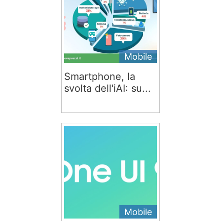
Mobile
Smartphone, la
svolta dell'iAI: su...
Mobile