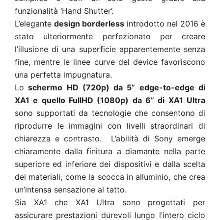
funzionalità ‘Hand Shutter’.
L’elegante
design borderless
introdotto nel 2016 è
stato ulteriormente perfezionato per creare
l’illusione di una superficie apparentemente senza
fine, mentre le linee curve del device favoriscono
una perfetta impugnatura.
Lo
schermo HD (720p) da 5” edge-to-edge di
XA1 e quello FullHD (1080p) da 6” di XA1 Ultra
sono supportati da tecnologie che consentono di
riprodurre le immagini con livelli straordinari di
chiarezza e contrasto. L’abilità di Sony emerge
chiaramente dalla finitura a diamante nella parte
superiore ed inferiore dei dispositivi e dalla scelta
dei materiali, come la scocca in alluminio, che crea
un’intensa sensazione al tatto.
Sia XA1 che XA1 Ultra sono progettati per
assicurare prestazioni durevoli lungo l’intero ciclo