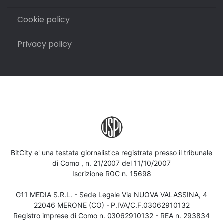
Cookie policy
Privacy policy
BitCity e' una testata giornalistica registrata presso il tribunale
di Como , n. 21/2007 del 11/10/2007
Iscrizione ROC n. 15698
G11 MEDIA S.R.L. - Sede Legale Via NUOVA VALASSINA, 4
22046 MERONE (CO) - P.IVA/C.F.03062910132
Registro imprese di Como n. 03062910132 - REA n. 293834