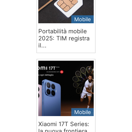
Mobile
Portabilità mobile
2025: TIM registra
il...
Mobile
Xiaomi 17T Series:
la nuova frontiera...