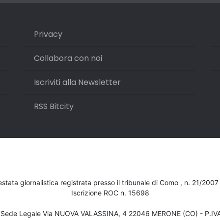
Privacy
Collabora con noi
Iscriviti alla Newsletter
RSS Bitcity
testata giornalistica registrata presso il tribunale di Como , n. 21/200
Iscrizione ROC n. 15698
- Sede Legale Via NUOVA VALASSINA, 4 22046 MERONE (CO) - P.I