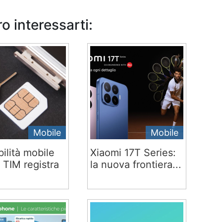
o interessarti:
Mobile
Mobile
ilità mobile
Xiaomi 17T Series:
 TIM registra
la nuova frontiera...