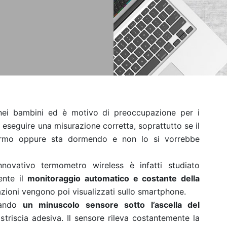
nei bambini ed è motivo di preoccupazione per i
so eseguire una misurazione corretta, soprattutto se il
ermo oppure sta dormendo e non lo si vorrebbe
nnovativo termometro wireless è infatti studiato
ente il
monitoraggio automatico e costante della
razioni vengono poi visualizzati sullo smartphone.
icando
un minuscolo sensore sotto l’ascella del
triscia adesiva. Il sensore rileva costantemente la