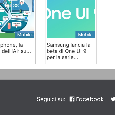
Mobile
Mobile
phone, la
Samsung lancia la
 dell'iAI: su...
beta di One UI 9
per la serie...
Facebook
Seguici su: