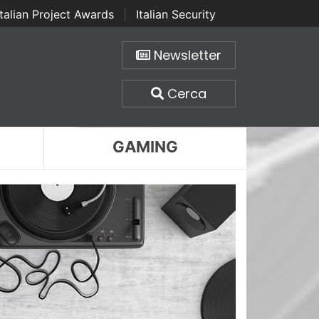
Italian Project Awards
|
Italian Security
Newsletter
Cerca
GAMING