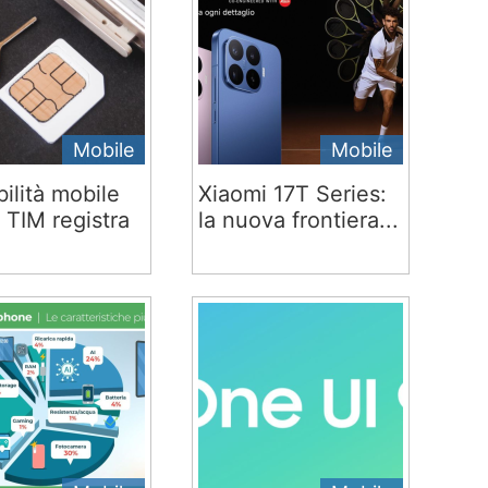
Mobile
Mobile
ilità mobile
Xiaomi 17T Series:
 TIM registra
la nuova frontiera...