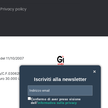
Privacy policy
7 del 11/10/2007
VA/C.F.03062910132
ro 30.000 i.v.
Iscriviti alla newsletter
Confermo di aver preso visione
dell'
informativa sulla privacy