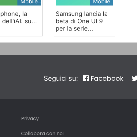
Mobile
Mobile
phone, la
Samsung lancia la
 dell'iAI: su...
beta di One UI 9
per la serie...
Facebook
Seguici su:
Privacy
Collabora con noi