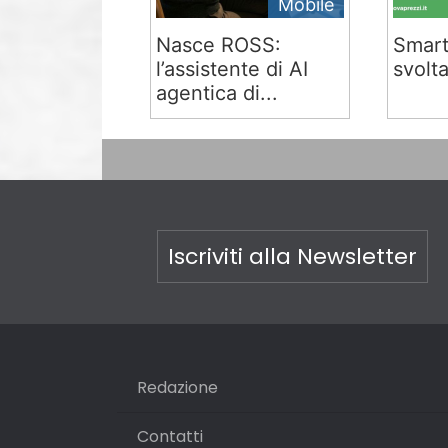
Mobile
Nasce ROSS:
Smart
l’assistente di AI
svolta
agentica di...
Iscriviti alla Newsletter
Redazione
Contatti