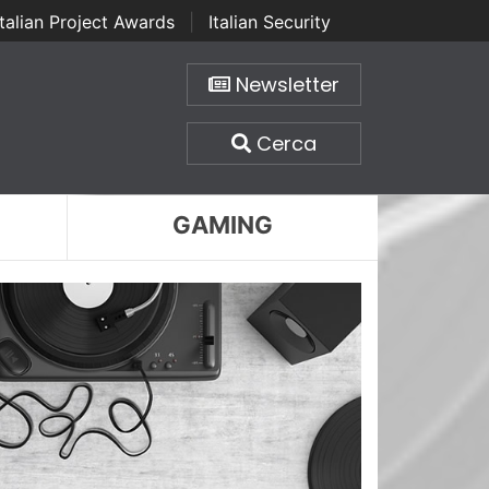
Italian Project Awards
|
Italian Security
Newsletter
Cerca
GAMING