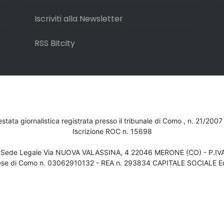
Iscriviti alla Newsletter
RSS Bitcity
testata giornalistica registrata presso il tribunale di Como , n. 21/200
Iscrizione ROC n. 15698
- Sede Legale Via NUOVA VALASSINA, 4 22046 MERONE (CO) - P.I
ese di Como n. 03062910132 - REA n. 293834 CAPITALE SOCIALE Eu