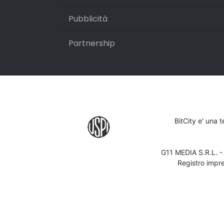
Pubblicità
Partnership
BitCity e' una 
G11 MEDIA S.R.L. 
Registro impr