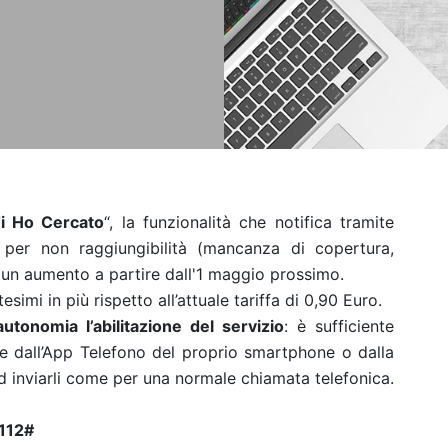
i Ho Cercato
“, la funzionalità che notifica tramite
per non raggiungibilità (mancanza di copertura,
à un aumento a partire dall'1 maggio prossimo.
simi in più rispetto all’attuale tariffa di 0,90 Euro.
autonomia l’abilitazione del servizio
: è sufficiente
e dall’App Telefono del proprio smartphone o dalla
inviarli come per una normale chiamata telefonica.
112#