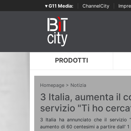
▾ G11 Media:
|
ChannelCity
|
Impre
PRODOTTI
Homepage
> Notizia
3 Italia, aumenta il c
servizio "Ti ho cerca
3 Italia ha annunciato che il servizio
aumento di 60 centesimi a partire dall' 