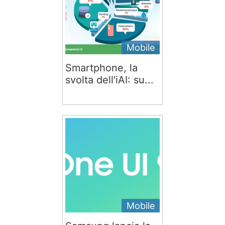
Mobile
Smartphone, la
svolta dell'iAI: su...
Mobile