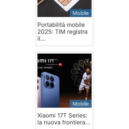
Mobile
Portabilità mobile
2025: TIM registra
il...
Mobile
Xiaomi 17T Series:
la nuova frontiera...