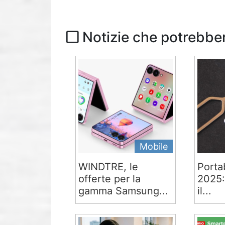
Notizie che potrebber
Mobile
WINDTRE, le
Portab
offerte per la
2025:
gamma Samsung...
il...