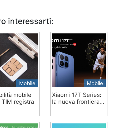
o interessarti:
Mobile
Mobile
ilità mobile
Xiaomi 17T Series:
 TIM registra
la nuova frontiera...