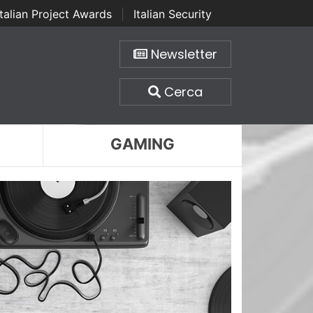
Italian Project Awards
|
Italian Security
Newsletter
Cerca
GAMING