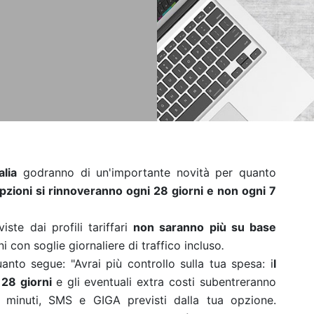
alia
godranno di un'importante novità per quanto
opzioni si rinnoveranno ogni 28 giorni e non ogni 7
iste dai profili tariffari
non saranno più su base
i con soglie giornaliere di traffico incluso
.
uanto segue: "Avrai più controllo sulla tua spesa: i
l
 28 giorni
e gli eventuali extra costi subentreranno
 minuti, SMS e GIGA previsti dalla tua opzione.