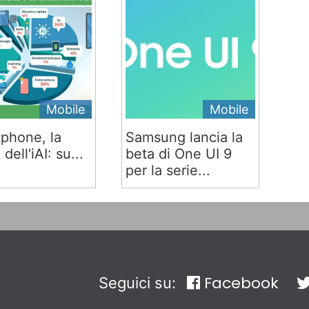
Mobile
Mobile
phone, la
Samsung lancia la
 dell'iAI: su...
beta di One UI 9
per la serie...
Facebook
Seguici su: