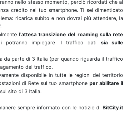
rranno nello stesso momento, perciò ricordati che al
anza credito nel tuo smartphone. Ti sei dimenticato
lema: ricarica subito e non dovrai più attendere, la
.
nalmente
l'attesa transizione del roaming sulla rete
nti potranno impiegare il traffico dati
sia sulle
da parte di 3 Italia (per quando riguarda il traffico
pagamento del traffico.
mente disponibile in tutte le regioni del territorio
postazioni di Rete sul tuo smartphone
per abilitare il
ul sito di 3 Italia.
rimanere sempre informato con le notizie di
BitCity.it