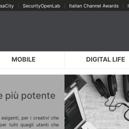
saCity
|
SecurityOpenLab
|
Italian Channel Awards
|
Awards
|
...
MOBILE
DIGITAL LIFE
ce più potente
esigenti, per i creativi che
per tutti quegli utenti che