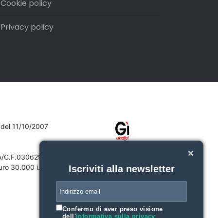
Cookie policy
Privacy policy
7 del 11/10/2007
VA/C.F.03062910132
ro 30.000 i.v.
Iscriviti alla newsletter
Confermo di aver preso visione
dell'
informativa sulla privacy