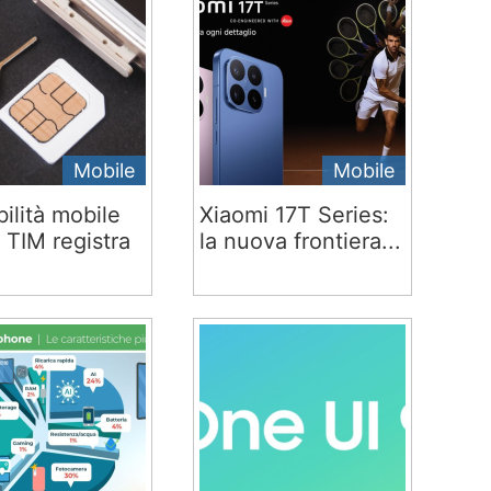
Mobile
Mobile
ilità mobile
Xiaomi 17T Series:
 TIM registra
la nuova frontiera...