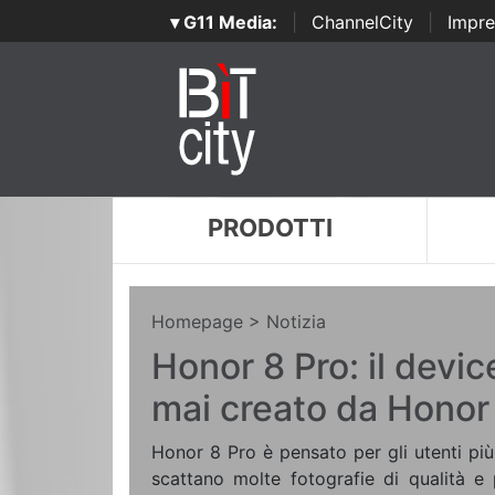
▾ G11 Media:
|
ChannelCity
|
Impre
PRODOTTI
Homepage
> Notizia
Honor 8 Pro: il devi
mai creato da Honor
Honor 8 Pro è pensato per gli utenti più 
scattano molte fotografie di qualità e 