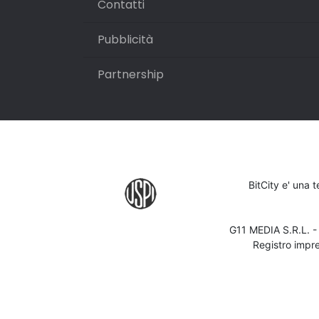
Contatti
Pubblicità
Partnership
BitCity e' una 
G11 MEDIA S.R.L. 
Registro impr