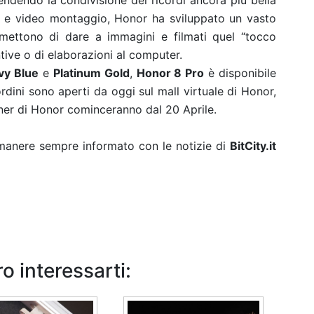
ndendo la condivisione dei ricordi ancora più bella
to e video montaggio, Honor ha sviluppato un vasto
rmettono di dare a immagini e filmati quel “tocco
tive o di elaborazioni al computer.
vy Blue
e
Platinum Gold
,
Honor 8 Pro
è disponibile
rdini sono aperti da oggi sul mall virtuale di Honor,
artner di Honor cominceranno dal 20 Aprile.
rimanere sempre informato con le notizie di
BitCity.it
o interessarti: