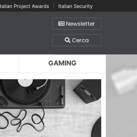
Italian Project Awards
|
Italian Security
Newsletter
Cerca
GAMING