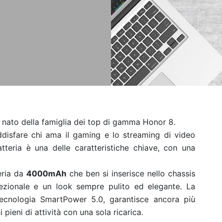
o nato della famiglia dei top di gamma Honor 8.
disfare chi ama il gaming e lo streaming di video
tteria è una delle caratteristiche chiave, con una
eria da
4000mAh
che ben si inserisce nello chassis
cezionale e un look sempre pulito ed elegante. La
 tecnologia SmartPower 5.0, garantisce ancora più
 pieni di attività con una sola ricarica.