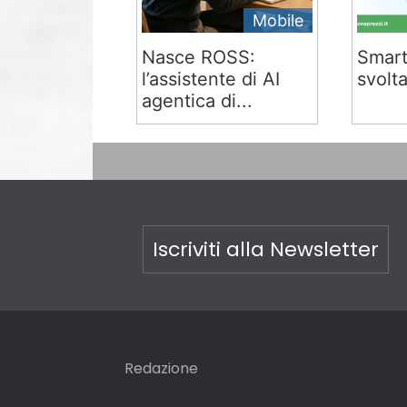
Mobile
Nasce ROSS:
Smart
l’assistente di AI
svolta
agentica di...
Iscriviti alla Newsletter
Redazione