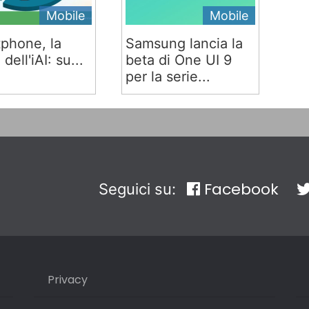
Mobile
Mobile
phone, la
Samsung lancia la
 dell'iAI: su...
beta di One UI 9
per la serie...
Facebook
Seguici su:
Privacy