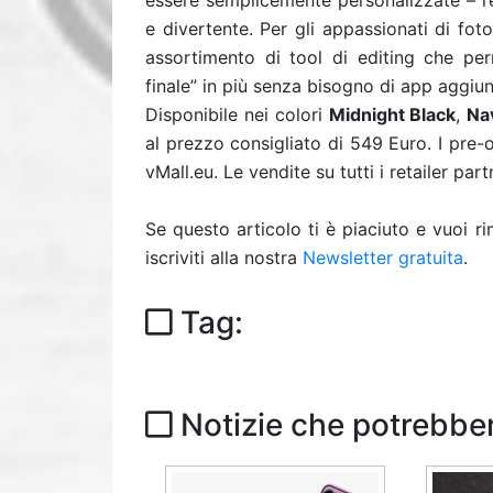
essere semplicemente personalizzate – re
e divertente. Per gli appassionati di fo
assortimento di tool di editing che pe
finale” in più senza bisogno di app aggiun
Disponibile nei colori
Midnight Black
,
Na
al prezzo consigliato di 549 Euro. I pre-o
vMall.eu. Le vendite su tutti i retailer p
Se questo articolo ti è piaciuto e vuoi 
iscriviti alla nostra
Newsletter gratuita
.
Tag:
Notizie che potrebber