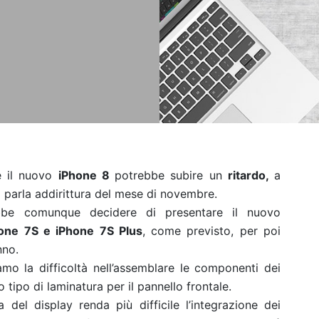
he il nuovo
iPhone 8
potrebbe subire un
ritardo,
a
i parla addirittura del mese di novembre.
be comunque decidere di presentare il nuovo
one 7S e iPhone 7S Plus
, come previsto, per poi
nno.
iamo la difficoltà nell’assemblare le componenti dei
 tipo di laminatura per il pannello frontale.
 del display renda più difficile l’integrazione dei