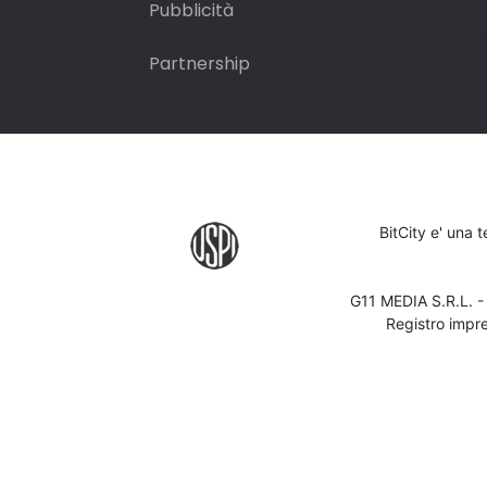
Pubblicità
Partnership
BitCity e' una 
G11 MEDIA S.R.L. 
Registro impr