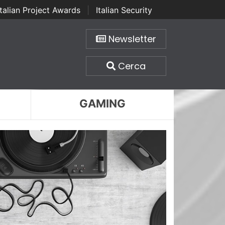
Italian Project Awards
|
Italian Security
Newsletter
Cerca
GAMING