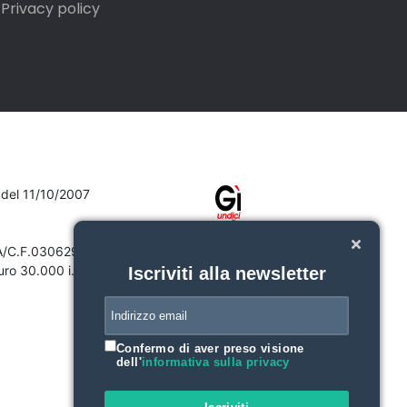
Privacy policy
7 del 11/10/2007
VA/C.F.03062910132
ro 30.000 i.v.
Iscriviti alla newsletter
Confermo di aver preso visione
dell'
informativa sulla privacy