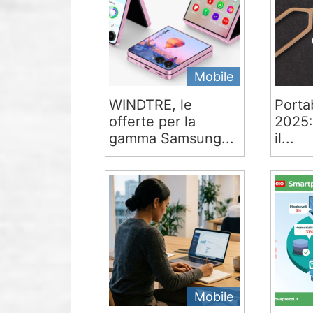
Mobile
WINDTRE, le
Portab
offerte per la
2025:
gamma Samsung...
il...
Mobile