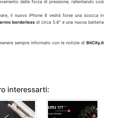
ilevamento della forza di pressione, rallentando così
are, il nuovo iPhone 8 vedrà forse una scocca in
ermo borderless
di circa 5.8" e una nuova batteria
rimanere sempre informato con le notizie di
BitCity.it
o interessarti: