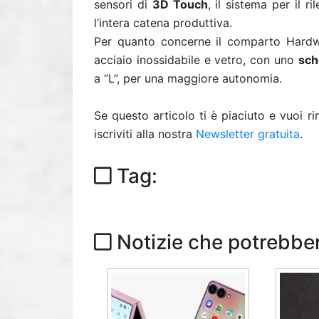
sensori di
3D Touch
, il sistema per il r
l’intera catena produttiva.
Per quanto concerne il comparto Hardw
acciaio inossidabile e vetro, con uno
sch
a “L”, per una maggiore autonomia.
Se questo articolo ti è piaciuto e vuoi 
iscriviti alla nostra
Newsletter gratuita
.
Tag:
Notizie che potrebber