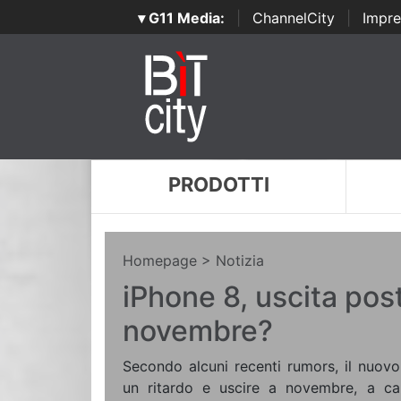
▾ G11 Media:
|
ChannelCity
|
Impre
PRODOTTI
Homepage
> Notizia
iPhone 8, uscita post
novembre?
Secondo alcuni recenti rumors, il nuov
un ritardo e uscire a novembre, a ca