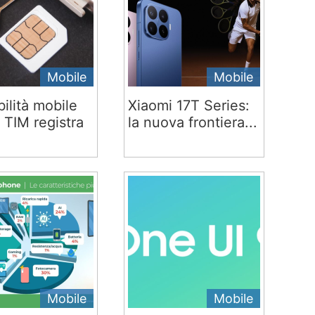
Mobile
Mobile
ilità mobile
Xiaomi 17T Series:
 TIM registra
la nuova frontiera...
Mobile
Mobile