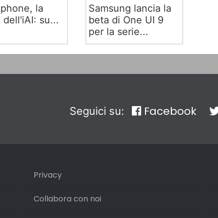
phone, la
Samsung lancia la
 dell'iAI: su...
beta di One UI 9
per la serie...
Facebook
Seguici su:
Privacy
Collabora con noi