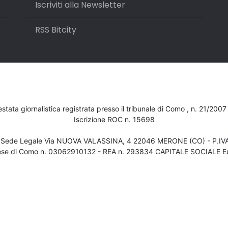
Iscriviti alla Newsletter
RSS Bitcity
testata giornalistica registrata presso il tribunale di Como , n. 21/200
Iscrizione ROC n. 15698
- Sede Legale Via NUOVA VALASSINA, 4 22046 MERONE (CO) - P.I
ese di Como n. 03062910132 - REA n. 293834 CAPITALE SOCIALE Eu