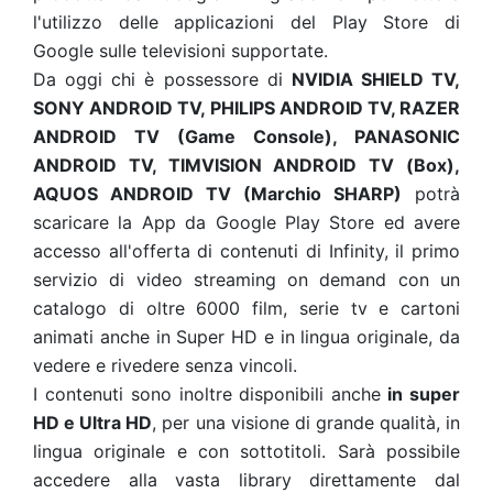
l'utilizzo delle applicazioni del Play Store di
Google sulle televisioni supportate.
Da oggi chi è possessore di
NVIDIA SHIELD TV,
SONY ANDROID TV, PHILIPS ANDROID TV, RAZER
ANDROID TV (Game Console), PANASONIC
ANDROID TV, TIMVISION ANDROID TV (Box),
AQUOS ANDROID TV (Marchio SHARP)
potrà
scaricare la App da Google Play Store ed avere
accesso all'offerta di contenuti di Infinity, il primo
servizio di video streaming on demand con un
catalogo di oltre 6000 film, serie tv e cartoni
animati anche in Super HD e in lingua originale, da
vedere e rivedere senza vincoli.
I contenuti sono inoltre disponibili anche
in super
HD e Ultra HD
, per una visione di grande qualità, in
lingua originale e con sottotitoli. Sarà possibile
accedere alla vasta library direttamente dal