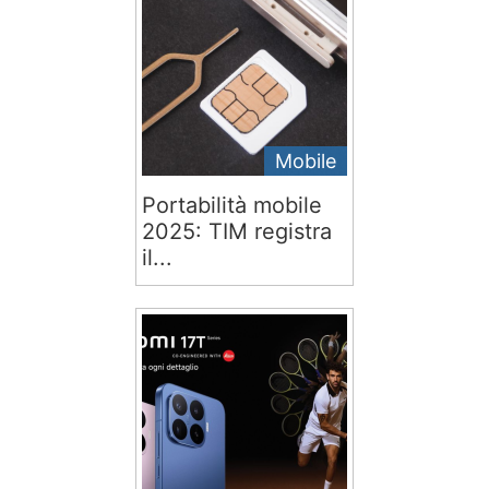
Mobile
Portabilità mobile
2025: TIM registra
il...