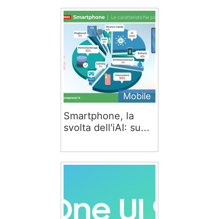
Mobile
Smartphone, la
svolta dell'iAI: su...