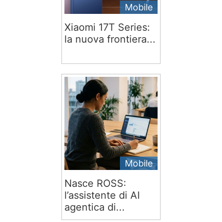
Mobile
Xiaomi 17T Series:
la nuova frontiera...
Mobile
Nasce ROSS:
l’assistente di AI
agentica di...