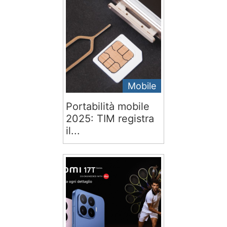
Mobile
Portabilità mobile
2025: TIM registra
il...