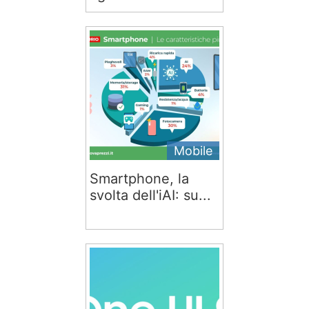
Mobile
Smartphone, la
svolta dell'iAI: su...