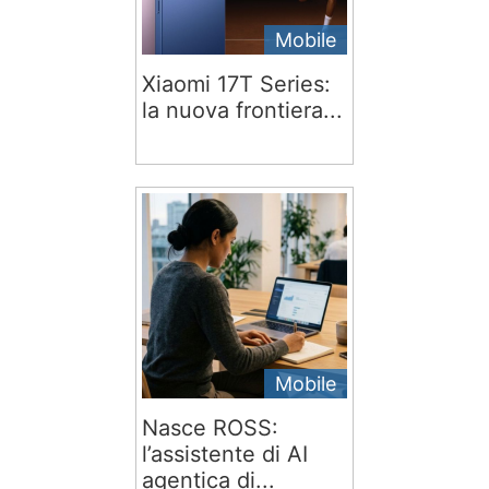
Mobile
Xiaomi 17T Series:
la nuova frontiera...
Mobile
Nasce ROSS:
l’assistente di AI
agentica di...