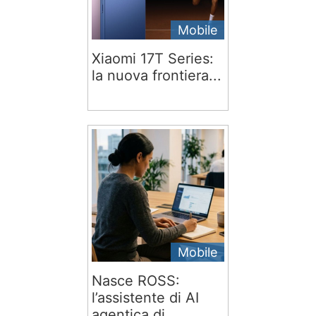
Mobile
Xiaomi 17T Series:
la nuova frontiera...
Mobile
Nasce ROSS:
l’assistente di AI
agentica di...