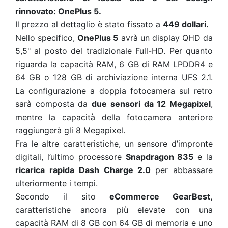
rinnovato: OnePlus 5.
Il prezzo al dettaglio è stato fissato a
449 dollari.
Nello specifico,
OnePlus 5
avrà un display QHD da
5,5" al posto del tradizionale Full-HD. Per quanto
riguarda la capacità RAM, 6 GB di RAM LPDDR4 e
64 GB o 128 GB di archiviazione interna UFS 2.1.
La configurazione a doppia fotocamera sul retro
sarà composta da
due sensori da 12 Megapixel
,
mentre la capacità della fotocamera anteriore
raggiungerà gli 8 Megapixel.
Fra le altre caratteristiche, un sensore d’impronte
digitali, l’ultimo processore
Snapdragon 835
e la
ricarica rapida Dash Charge 2.0
per abbassare
ulteriormente i tempi.
Secondo il sito
eCommerce GearBest,
caratteristiche ancora più elevate con una
capacità RAM di 8 GB con 64 GB di memoria e uno