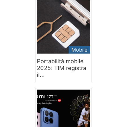
Mobile
Portabilità mobile
2025: TIM registra
il...