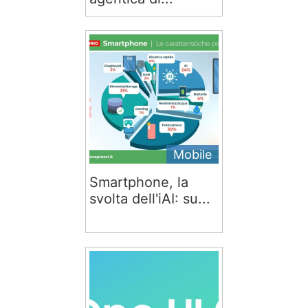
Mobile
Smartphone, la
svolta dell'iAI: su...