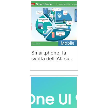
Mobile
Smartphone, la
svolta dell'iAI: su...