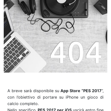
A breve sarà disponibile su
App Store “PES 2017
”,
con l’obiettivo di portare su iPhone un gioco di
calcio completo.
Nello specifico,
PES 2017 per iOS
uscirà entro fine