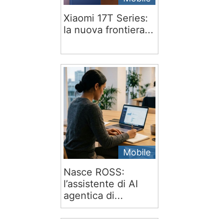
Xiaomi 17T Series:
la nuova frontiera...
Mobile
Nasce ROSS:
l’assistente di AI
agentica di...