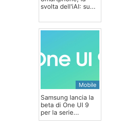
svolta dell'iAI: su...
Mobile
Samsung lancia la
beta di One UI 9
per la serie...