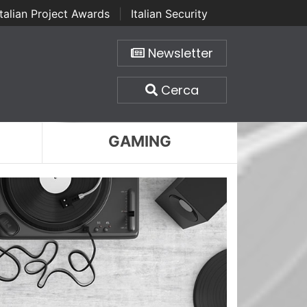
Italian Project Awards
|
Italian Security
Newsletter
Cerca
GAMING