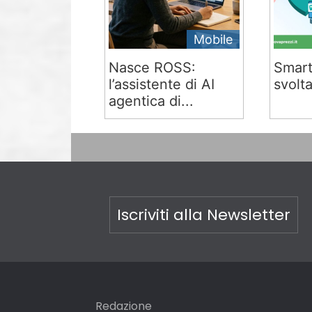
Mobile
Nasce ROSS:
Smart
l’assistente di AI
svolta
agentica di...
Iscriviti alla Newsletter
Redazione