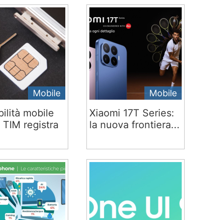
Mobile
Mobile
ilità mobile
Xiaomi 17T Series:
 TIM registra
la nuova frontiera...