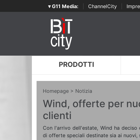
▾ G11 Media:
|
ChannelCity
|
Impre
PRODOTTI
Homepage
> Notizia
Wind, offerte per nu
clienti
Con l'arrivo dell'estate, Wind ha deciso 
di offerte speciali destinate sia ai nuovi, s