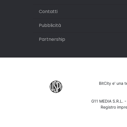
Contatti
Pubblicità
Partnership
BitCity e' una 
G11 MEDIA S.R.L. 
Registro impr