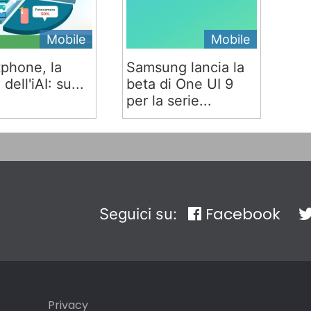
Mobile
Mobile
phone, la
Samsung lancia la
 dell'iAI: su...
beta di One UI 9
per la serie...
Facebook
Seguici su:
Privacy