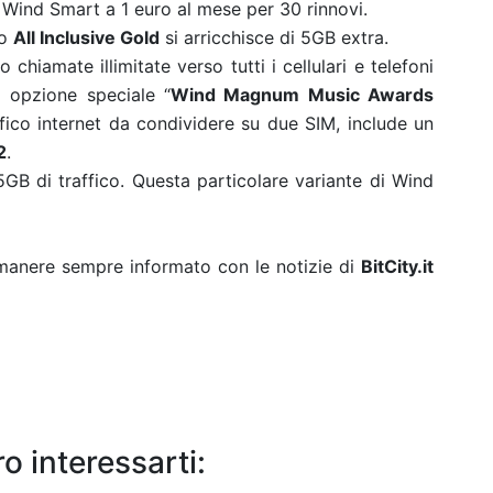
Wind Smart a 1 euro al mese per 30 rinnovi.
no
All Inclusive Gold
si arricchisce di 5GB extra.
hiamate illimitate verso tutti i cellulari e telefoni
a opzione speciale “
Wind Magnum Music Awards
affico internet da condividere su due SIM, include un
2
.
 di traffico. Questa particolare variante di Wind
rimanere sempre informato con le notizie di
BitCity.it
o interessarti: