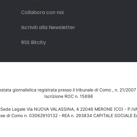
Collabora con noi
Iscriviti alla Newsletter
RSS Bitcity
testata giornalistica registrata presso il tribunale di Como , n. 21/200
Iscrizione ROC n. 15698
- Sede Legale Via NUOVA VALASSINA, 4 22046 MERONE (CO) - P.I
ese di Como n. 03062910132 - REA n. 293834 CAPITALE SOCIALE Eu