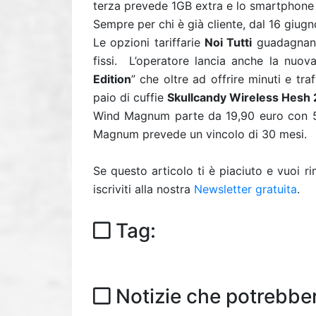
terza prevede 1GB extra e lo smartphone 
Sempre per chi è già cliente, dal 16 giug
Le opzioni tariffarie
Noi Tutti
guadagnano c
fissi. L’operatore lancia anche la nuov
Edition
” che oltre ad offrire minuti e tr
paio di cuffie
Skullcandy Wireless Hesh 
Wind Magnum parte da 19,90 euro con 5GB
Magnum prevede un vincolo di 30 mesi.
Se questo articolo ti è piaciuto e vuoi 
iscriviti alla nostra
Newsletter gratuita
.
Tag:
Notizie che potrebber