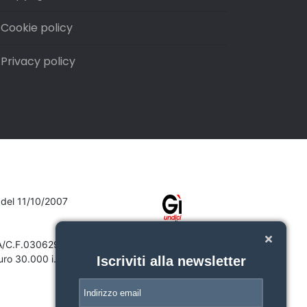
Cookie policy
Privacy policy
7 del 11/10/2007
VA/C.F.03062910132
ro 30.000 i.v.
Iscriviti alla newsletter