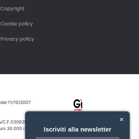
Copyright
Cookie policy
Privacy policy
7 del 11/10/2007
VA/C.F.03062910132
ro 30.000 i.v.
Iscriviti alla newsletter