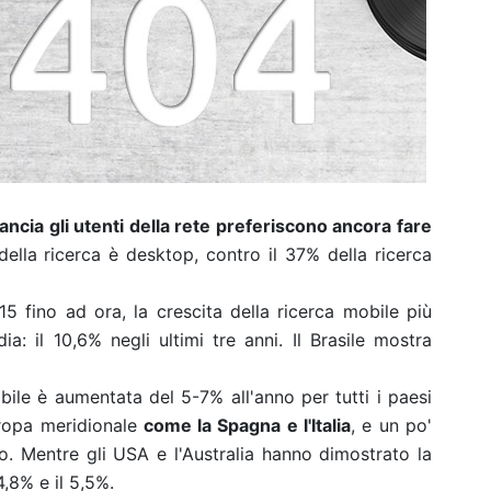
rancia gli utenti della rete preferiscono ancora fare
della ricerca è desktop, contro il 37% della ricerca
5 fino ad ora, la crescita della ricerca mobile più
ia: il 10,6% negli ultimi tre anni. Il Brasile mostra
bile è aumentata del 5-7% all'anno per tutti i paesi
Europa meridionale
come la Spagna e l'Italia
, e un po'
. Mentre gli USA e l'Australia hanno dimostrato la
4,8% e il 5,5%.