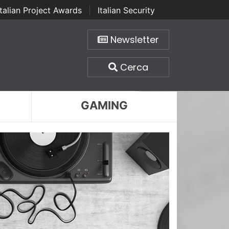
Italian Project Awards
|
Italian Security
Newsletter
Cerca
GAMING