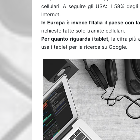
cellulari. A seguire gli USA: il 58% degl
Internet.
ln Europa è invece l'Italia il paese con 
richieste fatte solo tramite cellulari.
Per quanto riguarda i tablet
, la cifra più
usa i tablet per la ricerca su Google.