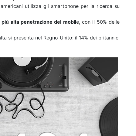
i americani utilizza gli smartphone per la ricerca su
la più alta penetrazione del mobil
e, con il 50% delle
 alta si presenta nel Regno Unito: il 14% dei britannici