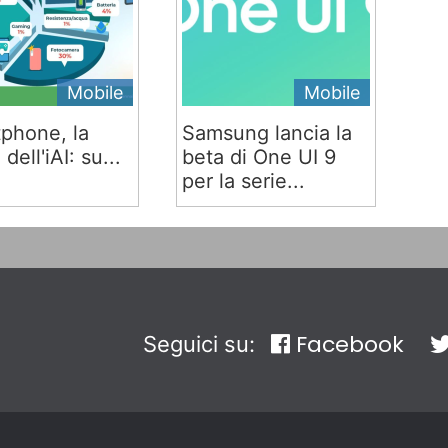
Mobile
Mobile
phone, la
Samsung lancia la
 dell'iAI: su...
beta di One UI 9
per la serie...
Facebook
Seguici su: