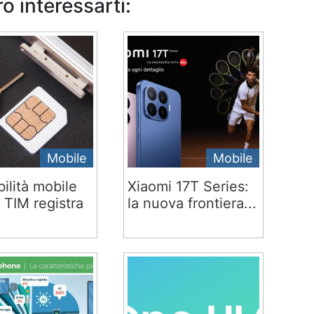
o interessarti:
Mobile
Mobile
ilità mobile
Xiaomi 17T Series:
 TIM registra
la nuova frontiera...