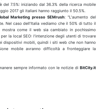
o è del 7.5%: iniziando dal 36.3% della ricerca mobile
gio 2017 gli italiani hanno raggiunto il 50.5%.
lobal Marketing presso SEMrush
: "L'aumento del
te. Nel caso dell'Italia vediamo che il 50% di tutto il
ci mostra come il web sia cambiato in pochissimo
er la local SEO: l'intenzione degli utenti di trovare
ei dispositivi mobili, quindi i siti web che non hanno
sione mobile avranno difficoltà a fronteggiare la
rimanere sempre informato con le notizie di
BitCity.it