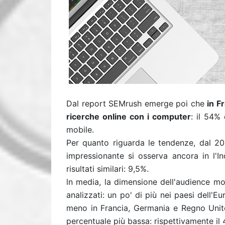
Dal report SEMrush emerge poi che
in F
ricerche online con i computer
: il 54% 
mobile.
Per quanto riguarda le tendenze, dal 201
impressionante si osserva ancora in l'Ind
risultati similari: 9,5%.
ln media, la dimensione dell'audience mo
analizzati: un po' di più nei paesi dell'
meno in Francia, Germania e Regno Unito
percentuale più bassa: rispettivamente il 