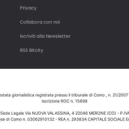
Privacy
Collabora con noi
Iscriviti alla Newsletter
RSS Bitcity
testata giornalistica registrata presso il tribunale di Como , n. 21/200
Iscrizione ROC n. 15698
- Sede Legale Via NUOVA VALASSINA, 4 22046 MERONE (CO) - P.I
ese di Como n. 03062910132 - REA n. 293834 CAPITALE SOCIALE Eu