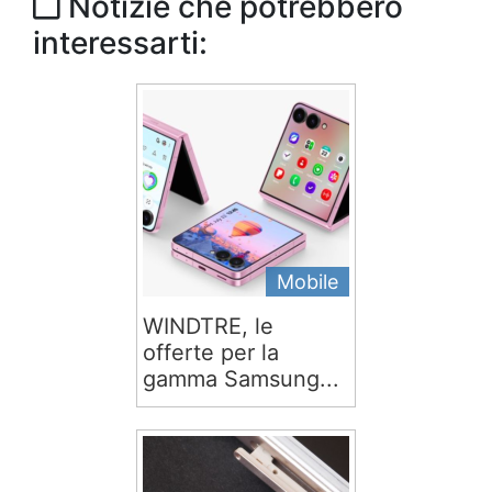
Notizie che potrebbero
interessarti:
Mobile
WINDTRE, le
offerte per la
gamma Samsung...