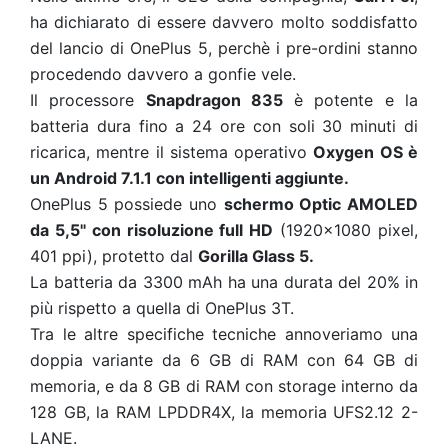
ha dichiarato di essere davvero molto soddisfatto
del lancio di OnePlus 5, perchè i pre-ordini stanno
procedendo davvero a gonfie vele.
Il processore
Snapdragon 835
è potente e la
batteria dura fino a 24 ore con soli 30 minuti di
ricarica, mentre il sistema operativo
Oxygen OS è
un Android 7.1.1 con intelligenti aggiunte.
OnePlus 5 possiede uno
schermo Optic AMOLED
da 5,5" con risoluzione full HD
(1920×1080 pixel,
401 ppi), protetto dal
Gorilla Glass 5.
La batteria da 3300 mAh ha una durata del 20% in
più rispetto a quella di OnePlus 3T.
Tra le altre specifiche tecniche annoveriamo una
doppia variante da 6 GB di RAM con 64 GB di
memoria, e da 8 GB di RAM con storage interno da
128 GB, la RAM LPDDR4X, la memoria UFS2.12 2-
LANE.