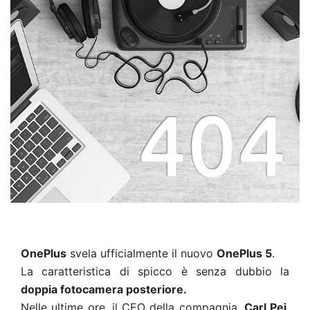
OnePlus
svela ufficialmente il nuovo
OnePlus 5
.
La caratteristica di spicco è senza dubbio la
doppia fotocamera posteriore.
Nelle ultime ore, il CEO della compagnia,
Carl Pei
,