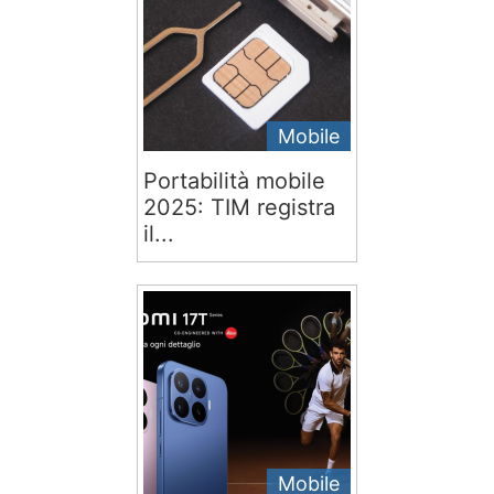
Mobile
Portabilità mobile
2025: TIM registra
il...
Mobile