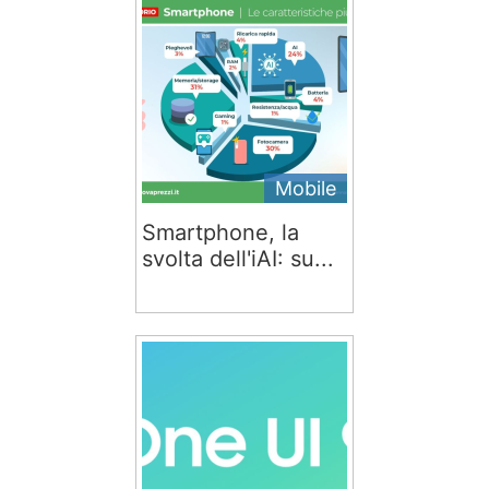
Mobile
Smartphone, la
svolta dell'iAI: su...