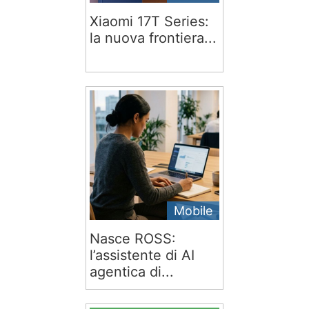
Xiaomi 17T Series:
la nuova frontiera...
Mobile
Nasce ROSS:
l’assistente di AI
agentica di...