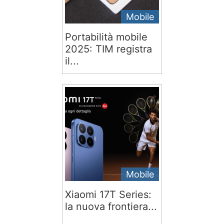
Mobile
Portabilità mobile
2025: TIM registra
il...
Mobile
Xiaomi 17T Series:
la nuova frontiera...