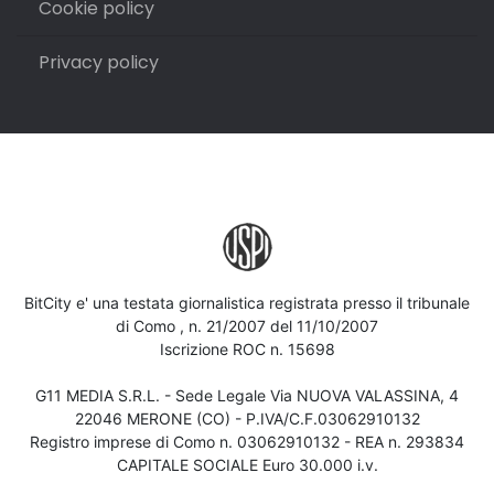
Cookie policy
Privacy policy
BitCity e' una testata giornalistica registrata presso il tribunale
di Como , n. 21/2007 del 11/10/2007
Iscrizione ROC n. 15698
G11 MEDIA S.R.L. - Sede Legale Via NUOVA VALASSINA, 4
22046 MERONE (CO) - P.IVA/C.F.03062910132
Registro imprese di Como n. 03062910132 - REA n. 293834
CAPITALE SOCIALE Euro 30.000 i.v.