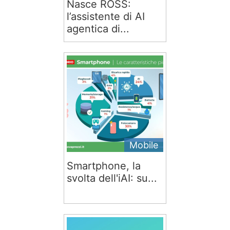
Nasce ROSS:
l’assistente di AI
agentica di...
Mobile
Smartphone, la
svolta dell'iAI: su...