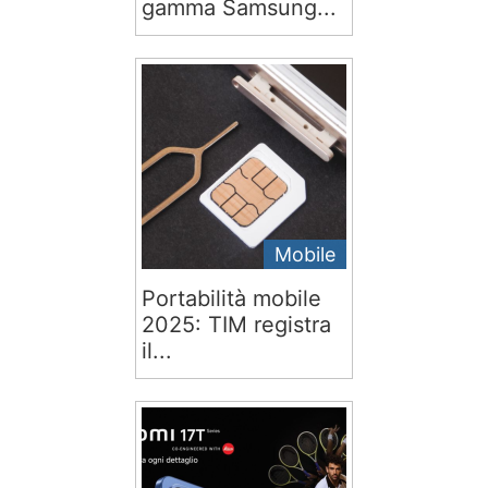
gamma Samsung...
Mobile
Portabilità mobile
2025: TIM registra
il...