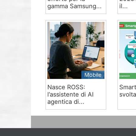
gamma Samsung...
il...
Mobile
Nasce ROSS:
Smart
l’assistente di AI
svolta
agentica di...