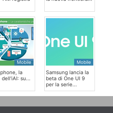
Mobile
Mobile
phone, la
Samsung lancia la
 dell'iAI: su...
beta di One UI 9
per la serie...