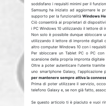
soddisfano i requisiti minimi per il funzi
Samsung ha iniziato ad aggiornare le pr
supporto per la funzionalità
Windows Hel
Ciò consentirà ai proprietari di disposit
i PC Windows 10 utilizzando il lettore di 
Non solo è possibile dunque sbloccare 
utilizzando il lettore di impronte digita
altro computer Windows 10 con i requisiti
Per sbloccare un Tablet PC o PC con 
scansione della propria impronta digitale
Oltre a poter autenticare l'utente tramite
uno smartphone Galaxy, l'applicazione 
per mantenere sempre attiva la connessi
Prima di poter utilizzare il servizio, occ
telefono Galaxy e, se non già fatto, associ
Se questo articolo ti è piaciuto e vuoi 