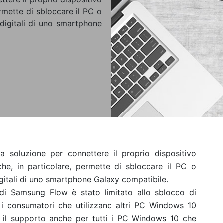
mette di sbloccare il PC o
 digitali di uno smartphone
 soluzione per connettere il proprio dispositivo
he, in particolare, permette di sbloccare il PC o
digitali di uno smartphone Galaxy compatibile.
 di Samsung Flow è stato limitato allo sblocco di
 i consumatori che utilizzano altri PC Windows 10
to il supporto anche per tutti i PC Windows 10 che