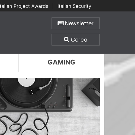
Italian Project Awards
|
Italian Security
Newsletter
Cerca
GAMING