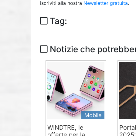
iscriviti alla nostra
Newsletter gratuita
.
Tag:
Notizie che potrebber
Mobile
WINDTRE, le
Portab
offerte per la
2025: