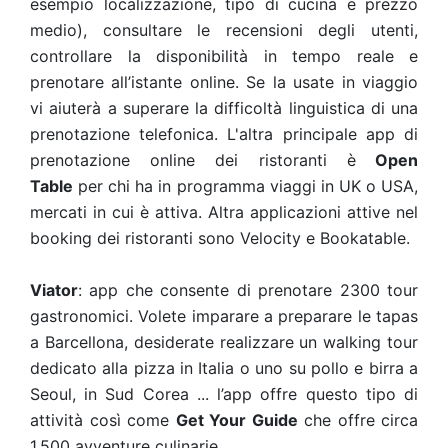
esempio localizzazione, tipo di cucina e prezzo
medio), consultare le recensioni degli utenti,
controllare la disponibilità in tempo reale e
prenotare all’istante online. Se la usate in viaggio
vi aiuterà a superare la difficoltà linguistica di una
prenotazione telefonica. L'altra principale app di
prenotazione online dei ristoranti è
Open
Table
per chi ha in programma viaggi in UK o USA,
mercati in cui è attiva. Altra applicazioni attive nel
booking dei ristoranti sono Velocity e Bookatable.
Viator
: app che consente di prenotare 2300 tour
gastronomici. Volete imparare a preparare le tapas
a Barcellona, desiderate realizzare un walking tour
dedicato alla pizza in Italia o uno su pollo e birra a
Seoul, in Sud Corea ... l’app offre questo tipo di
attività così come
Get Your Guide
che offre circa
1.500 avventure culinarie.