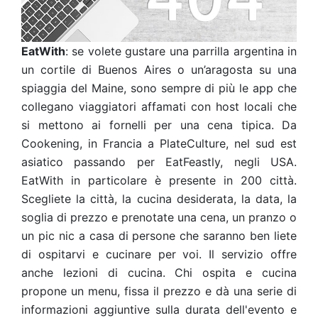
EatWith
: se volete gustare una parrilla argentina in
un cortile di Buenos Aires o un’aragosta su una
spiaggia del Maine, sono sempre di più le app che
collegano viaggiatori affamati con host locali che
si mettono ai fornelli per una cena tipica. Da
Cookening, in Francia a PlateCulture, nel sud est
asiatico passando per EatFeastly, negli USA.
EatWith in particolare è presente in 200 città.
Scegliete la città, la cucina desiderata, la data, la
soglia di prezzo e prenotate una cena, un pranzo o
un pic nic a casa di persone che saranno ben liete
di ospitarvi e cucinare per voi. Il servizio offre
anche lezioni di cucina. Chi ospita e cucina
propone un menu, fissa il prezzo e dà una serie di
informazioni aggiuntive sulla durata dell'evento e