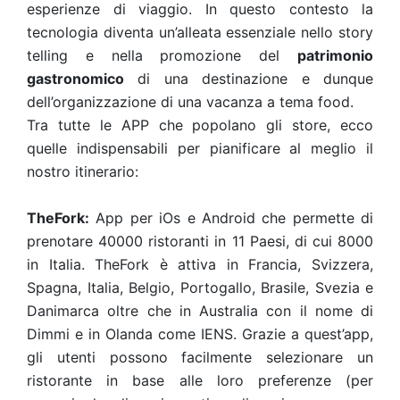
esperienze di viaggio. In questo contesto la
tecnologia diventa un’alleata essenziale nello story
telling e nella promozione del
patrimonio
gastronomico
di una destinazione e dunque
dell’organizzazione di una vacanza a tema food.
Tra tutte le APP che popolano gli store, ecco
quelle indispensabili per pianificare al meglio il
nostro itinerario:
TheFork:
App per iOs e Android che permette di
prenotare 40000 ristoranti in 11 Paesi, di cui 8000
in Italia. TheFork è attiva in Francia, Svizzera,
Spagna, Italia, Belgio, Portogallo, Brasile, Svezia e
Danimarca oltre che in Australia con il nome di
Dimmi e in Olanda come IENS. Grazie a quest’app,
gli utenti possono facilmente selezionare un
ristorante in base alle loro preferenze (per