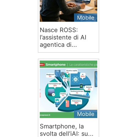
Mobile
Nasce ROSS:
l’assistente di AI
agentica di...
Mobile
Smartphone, la
svolta dell'iAI: su...