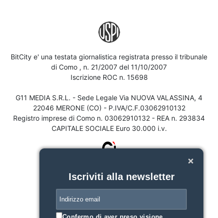
BitCity e' una testata giornalistica registrata presso il tribunale
di Como , n. 21/2007 del 11/10/2007
Iscrizione ROC n. 15698
G11 MEDIA S.R.L. - Sede Legale Via NUOVA VALASSINA, 4
22046 MERONE (CO) - P.IVA/C.F.03062910132
Registro imprese di Como n. 03062910132 - REA n. 293834
CAPITALE SOCIALE Euro 30.000 i.v.
Iscriviti alla newsletter
Confermo di aver preso visione