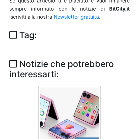
Se questo articolo ti è piaciuto e vuoi rimanere
sempre informato con le notizie di
BitCity.it
iscriviti alla nostra
Newsletter gratuita
.
Tag:
Notizie che potrebbero
interessarti: