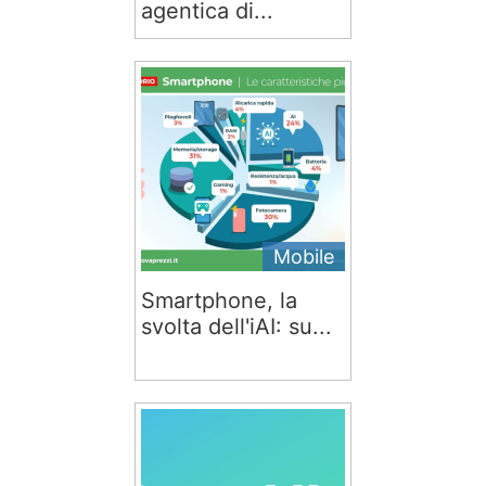
agentica di...
Mobile
Smartphone, la
svolta dell'iAI: su...