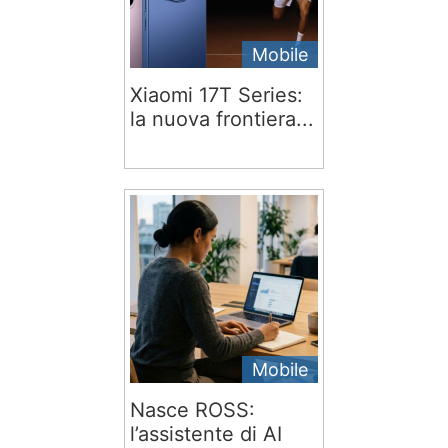
Mobile
Xiaomi 17T Series:
la nuova frontiera...
Mobile
Nasce ROSS:
l’assistente di AI