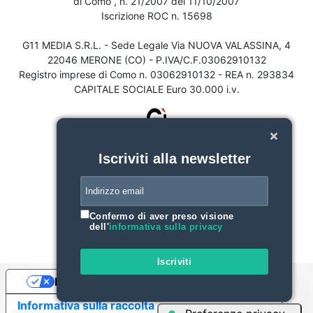
di Como , n. 21/2007 del 11/10/2007
Iscrizione ROC n. 15698
G11 MEDIA S.R.L. - Sede Legale Via NUOVA VALASSINA, 4
22046 MERONE (CO) - P.IVA/C.F.03062910132
Registro imprese di Como n. 03062910132 - REA n. 293834
CAPITALE SOCIALE Euro 30.000 i.v.
Iscriviti alla newsletter
Confermo di aver preso visione
dell'
informativa sulla privacy
Iscriviti
Le tue preferenze relative alla privacy
Informativa sulla raccolta