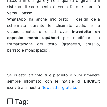
raccolti in una gallery nella qualità originale e il
sistema di scorrimento è verso l’alto e non più
verso il basso.
WhatsApp ha anche migliorato il design della
schermata durante le chiamate audio e le
videochiamate, oltre ad aver
introdotto un
apposito menù tap&hold
per modificare la
formattazione del testo (grassetto, corsivo,
barrato e monospazio).
Se questo articolo ti è piaciuto e vuoi rimanere
sempre informato con le notizie di
BitCity.it
iscriviti alla nostra
Newsletter gratuita
.
Tag: