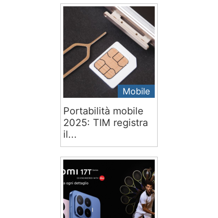
Mobile
Portabilità mobile
2025: TIM registra
il...