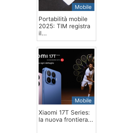
Mobile
Portabilità mobile
2025: TIM registra
il...
Mobile
Xiaomi 17T Series:
la nuova frontiera...