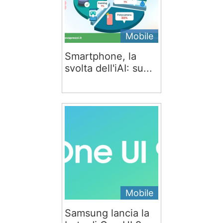
Mobile
Smartphone, la
svolta dell'iAI: su...
Mobile
Samsung lancia la