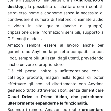
come il supporto multipiattaforma (
Android, iOS e
desktop
), la possibilità di chattare con i contatti
attraverso nome e cognome senza la necessità di
condividere il numero di telefono, chiamate audio
e video in alta qualità (anche di gruppo),
criptazione delle informazioni sensibili, supporto a
GIF, emoji e adesivi.
Amazon sembra essere al lavoro anche per
garantire ad Anytime la perfetta compatibilità con
i bot, sempre più utilizzati dagli utenti, prevedendo
anche un vero e proprio store.
C'è chi pensa inoltre a un'integrazione con il
catalogo prodotti, magari nella logica di poter
effettuare gli acquisti direttamente con Anytime
gestendo tutto attraverso i bot, senza dimenticare
Cloud Drive e Prime Video, che potrebbero
ulteriormente espanderne le funzionalità.
Secondo i rumors, Amazon potrebbe
presentare