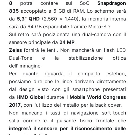
8
potrà contare sul SoC
Snapdragon
835
accoppiato a 6 GB di RAM. Lo schermo sarà
da
5,3" QHD
(2.560 x 1.440), la memoria interna
sarà da 64 GB espandibile tramite Micro-SD.
Sul retro sarà posizionata una dual-camera con il
sensore principale da
24 MP
.
Zeiss
fornirà le lenti. Non mancherà un flash LED
Dual-Tone e la stabilizzazione ottica
dell'immagine.
Per quanto riguarda il comparto estetico,
possiamo dire che le linee derivano direttamente
dal design visto con gli smartphone presentati
da
HMD Global
durante il
Mobile World Congress
2017
, con l'utilizzo del metallo per la back cover.
Non mancano i tasti di navigazione soft-touch
sulla cornice e il pulsante fisico frontale che
integrerà il sensore per il riconoscimento delle