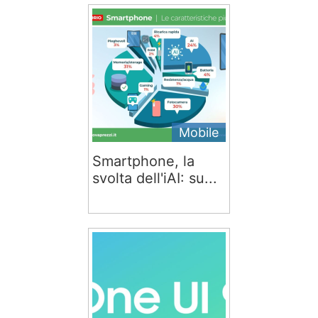
Mobile
Smartphone, la
svolta dell'iAI: su...