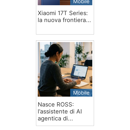
Mobile
Xiaomi 17T Series:
la nuova frontiera...
Mobile
Nasce ROSS:
l’assistente di AI
agentica di...