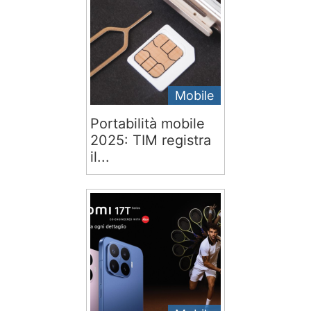
Mobile
Portabilità mobile
2025: TIM registra
il...