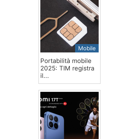
Mobile
Portabilità mobile
2025: TIM registra
il...