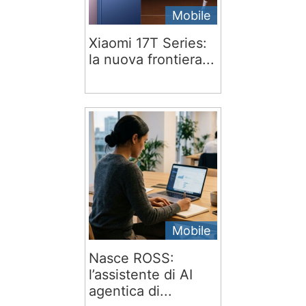
Mobile
Xiaomi 17T Series:
la nuova frontiera...
Mobile
Nasce ROSS:
l’assistente di AI
agentica di...