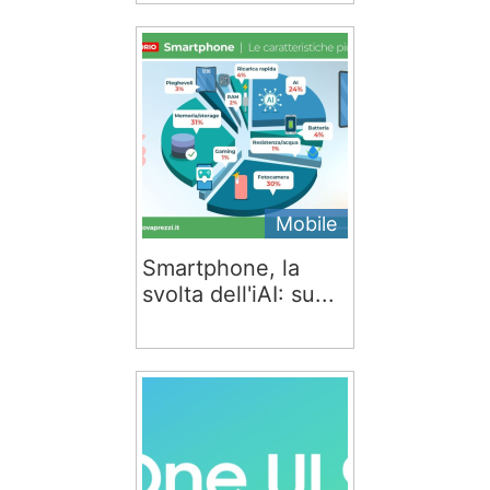
Mobile
Smartphone, la
svolta dell'iAI: su...