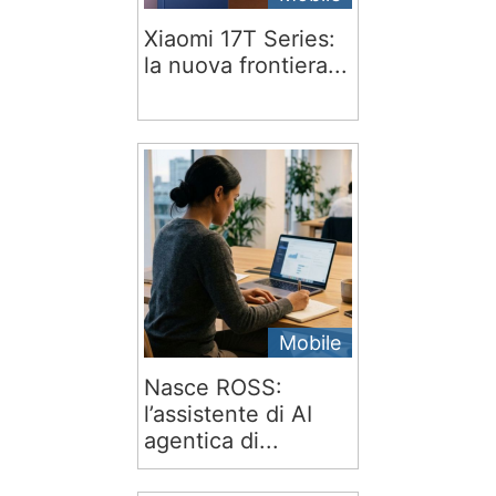
Xiaomi 17T Series:
la nuova frontiera...
Mobile
Nasce ROSS:
l’assistente di AI
agentica di...