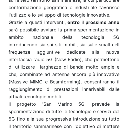
sull'intero territorio sammarinese, la cui particolare
conformazione geografica e industriale favorisce
l'utilizzo e lo sviluppo di tecnologie innovative.
Grazie a questi interventi,
entro il prossimo anno
sarà possibile avviare la prima sperimentazione in
ambito nazionale della tecnologia 5G
introducendo sia sui siti mobili, sia sulle small cell
frequenze aggiuntive dedicate alla nuova
interfaccia radio 5G (New Radio), che permettono
di utilizzare larghezze di banda molto ampie e
che, combinate ad antenne ancora più innovative
(Massive MIMO e Beamforming), consentiranno il
raggiungimento di prestazioni innarivabili dalle
attuali tecnologie mobili.
Il progetto "San Marino 5G" prevede la
sperimentazione di tutte le tecnologie e servizi del
5G fino alla sua progressiva introduzione su tutto
il territorio sammarinese con l'obiettivo di mettere