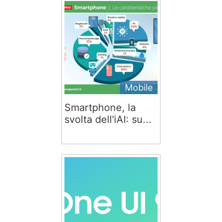
Mobile
Smartphone, la
svolta dell'iAI: su...