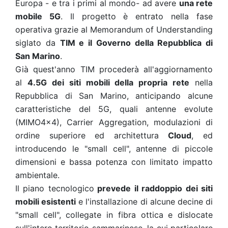
Europa - e tra i primi al mondo- ad avere
una rete
mobile 5G
. Il progetto è entrato nella fase
operativa grazie al Memorandum of Understanding
siglato da
TIM e il Governo della Repubblica di
San Marino
.
Già quest'anno TIM procederà all'aggiornamento
al
4.5G dei siti mobili della propria rete
nella
Repubblica di San Marino, anticipando alcune
caratteristiche del 5G, quali antenne evolute
(MIMO4x4), Carrier Aggregation, modulazioni di
ordine superiore ed architettura
Cloud
, ed
introducendo le "small cell", antenne di piccole
dimensioni e bassa potenza con limitato impatto
ambientale.
Il piano tecnologico
prevede il raddoppio dei siti
mobili esistenti
e l'installazione di alcune decine di
"small cell", collegate in fibra ottica e dislocate