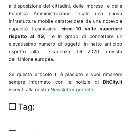
a disposizione dei cittadini, delle imprese e della
Pubblica Amministrazione locale una nuova
infrastuttura mobile caratterizata da una notevole
capacità trasmissiva,
circa 10 volte superiore
rispetto al 4G
, e in grado di connettere un
elevatissimo numero di oggetti, in netto anticipo
rispetto alla scadenza del 2020 prevista
dall'Unione europea.
Se questo articolo ti è piaciuto e vuoi rimanere
sempre informato con le notizie di
BitCity.it
iscriviti alla nostra
Newsletter gratuita
.
Tag: