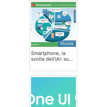
Mobile
Smartphone, la
svolta dell'iAI: su...