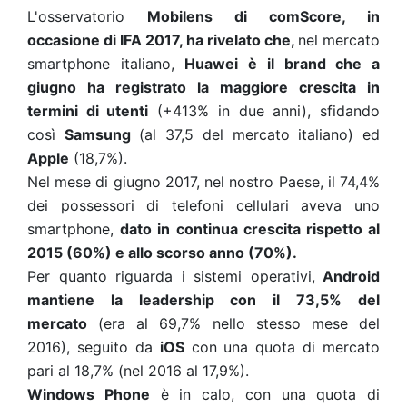
L'osservatorio
Mobilens di comScore, in
occasione di IFA 2017, ha rivelato che,
nel mercato
smartphone italiano,
Huawei è il brand che a
giugno ha registrato la maggiore crescita in
termini di utenti
(+413% in due anni), sfidando
così
Samsung
(al 37,5 del mercato italiano) ed
Apple
(18,7%).
Nel mese di giugno 2017, nel nostro Paese, il 74,4%
dei possessori di telefoni cellulari aveva uno
smartphone,
dato in continua crescita rispetto al
2015 (60%) e allo scorso anno (70%).
Per quanto riguarda i sistemi operativi,
Android
mantiene la leadership con il 73,5% del
mercato
(era al 69,7% nello stesso mese del
2016), seguito da
iOS
con una quota di mercato
pari al 18,7% (nel 2016 al 17,9%).
Windows Phone
è in calo, con una quota di