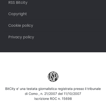
RSS Bitcity
Copyright
Cookie policy
Privacy policy
BitCity e' una testata giornalistica registrata presso il tribunale
di Como , n. 21/2007 del 11/10/2007
Iscrizione ROC n. 15698