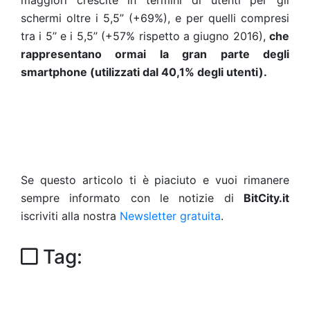
maggiori crescite in termini di utenti per gli
schermi oltre i 5,5” (+69%), e per quelli compresi
tra i 5’’ e i 5,5’’ (+57% rispetto a giugno 2016),
che
rappresentano ormai la gran parte degli
smartphone (utilizzati dal 40,1% degli utenti).
Se questo articolo ti è piaciuto e vuoi rimanere
sempre informato con le notizie di
BitCity.it
iscriviti alla nostra
Newsletter gratuita
.
Tag: