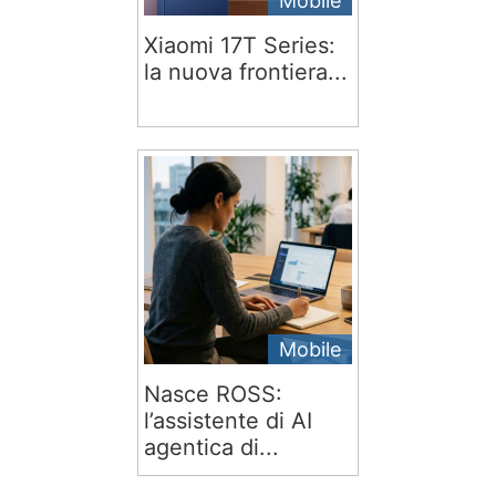
Mobile
Xiaomi 17T Series:
la nuova frontiera...
Mobile
Nasce ROSS:
l’assistente di AI
agentica di...