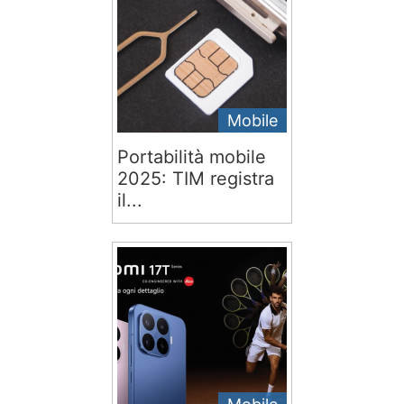
Mobile
Portabilità mobile
2025: TIM registra
il...