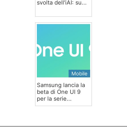
svolta dell'iAI: su...
Mobile
Samsung lancia la
beta di One UI 9
per la serie...