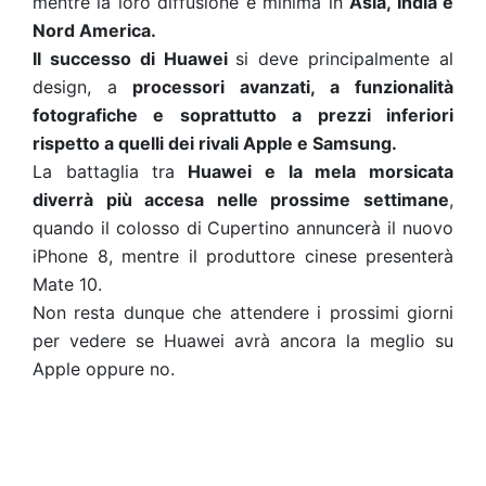
mentre la loro diffusione è minima in
Asia, India e
Nord America.
Il successo di Huawei
si deve principalmente al
design, a
processori avanzati, a funzionalità
fotografiche e soprattutto a prezzi inferiori
rispetto a quelli dei rivali Apple e Samsung.
La battaglia tra
Huawei e la mela morsicata
diverrà più accesa nelle prossime settimane
,
quando il colosso di Cupertino annuncerà il nuovo
iPhone 8, mentre il produttore cinese presenterà
Mate 10.
Non resta dunque che attendere i prossimi giorni
per vedere se Huawei avrà ancora la meglio su
Apple oppure no.