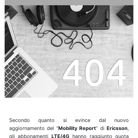
Secondo quanto si evince dal nuovo
aggiornamento del “
Mobility Report
” di
Ericsson
,
gli abbonamenti
LTE/4G
hanno raggiunto quota