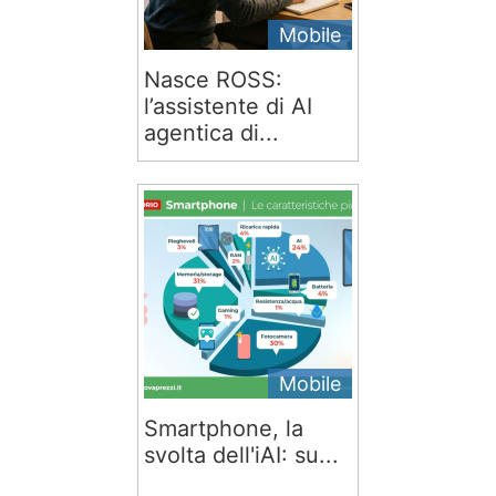
Mobile
Nasce ROSS:
l’assistente di AI
agentica di...
Mobile
Smartphone, la
svolta dell'iAI: su...