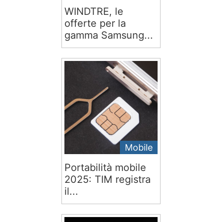
WINDTRE, le
offerte per la
gamma Samsung...
Mobile
Portabilità mobile
2025: TIM registra
il...