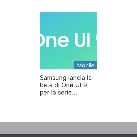
Mobile
Samsung lancia la
beta di One UI 9
per la serie...