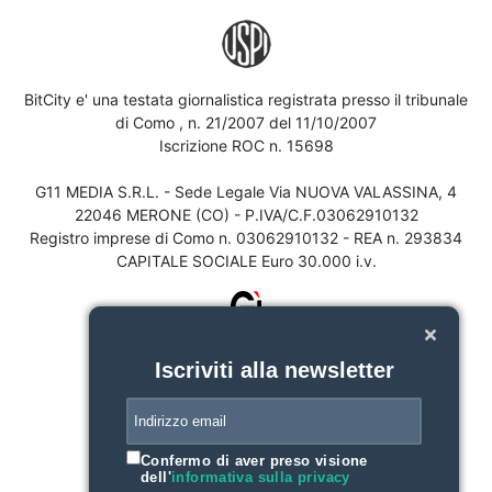
BitCity e' una testata giornalistica registrata presso il tribunale
di Como , n. 21/2007 del 11/10/2007
Iscrizione ROC n. 15698
G11 MEDIA S.R.L. - Sede Legale Via NUOVA VALASSINA, 4
22046 MERONE (CO) - P.IVA/C.F.03062910132
Registro imprese di Como n. 03062910132 - REA n. 293834
CAPITALE SOCIALE Euro 30.000 i.v.
Iscriviti alla newsletter
Confermo di aver preso visione
dell'
informativa sulla privacy