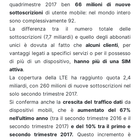
quadrimestre 2017 ben
66 milioni di nuove
sottoscrizioni
di utente mobile: nel mondo intero
sono complessivamente 92.
La differenza tra il numero totale delle
sottoscrizioni (7,7 miliardi) e quello degli abbonati
unici è dovuta al fatto che
alcuni clienti
, per
vantaggi legati a specifici servizi o per il possesso
di più di un dispositivo,
hanno più di una SIM
attiva
.
La copertura della LTE ha raggiunto quota 2,4
miliardi, con 260 milioni di nuove sottoscrizioni nel
solo secondo trimestre 2017.
Si conferma anche la
crescita del
traffico dati
da
dispositivi mobili, che è
aumentato del 67%
nell’ultimo anno
(tra il secondo trimestre 2016 e il
secondo trimestre 2017)
e del 10% tra il primo e
secondo trimestre 2017.
Questo incremento è