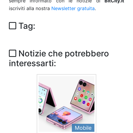
sempre informato con le notizie di
BitCity.it
iscriviti alla nostra
Newsletter gratuita
.
Tag:
Notizie che potrebbero
interessarti:
Mobile