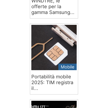
WINDTRE, le
offerte per la
gamma Samsung...
Mobile
Portabilità mobile
2025: TIM registra
il...