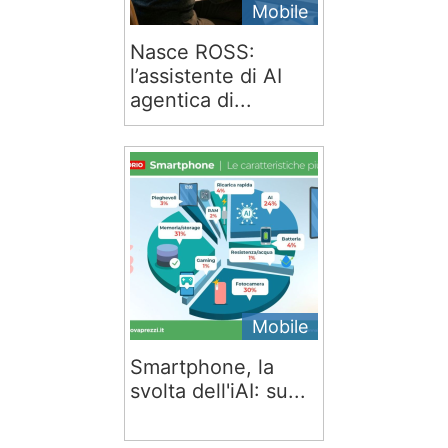
Mobile
Nasce ROSS:
l’assistente di AI
agentica di...
Mobile
Smartphone, la
svolta dell'iAI: su...