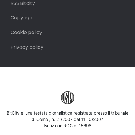
RSS Bitcity
Copyright
Cookie policy
Privacy policy
BitCity e' una testata giornalistica registrata presso il tribunale
di Como , n. 21/2007 del 11/10/2007
Iscrizione ROC n. 15698