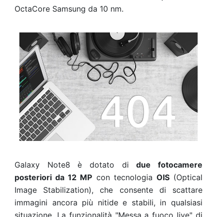
OctaCore Samsung da 10 nm.
Galaxy Note8 è dotato di
due fotocamere
posteriori da 12 MP
con tecnologia
OIS
(Optical
Image Stabilization), che consente di scattare
immagini ancora più nitide e stabili, in qualsiasi
situazione. La funzionalità "Messa a fuoco live" di