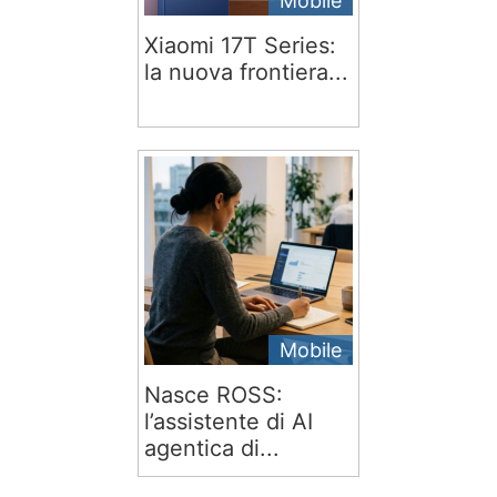
Mobile
Xiaomi 17T Series:
la nuova frontiera...
Mobile
Nasce ROSS:
l’assistente di AI
agentica di...