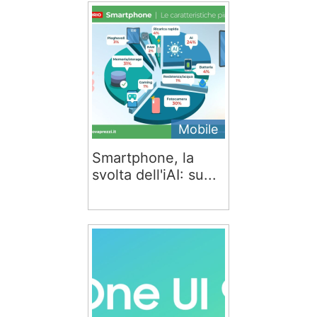
Mobile
Smartphone, la
svolta dell'iAI: su...