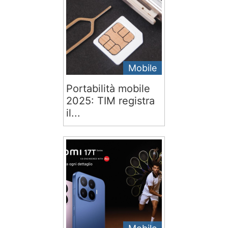
Mobile
Portabilità mobile
2025: TIM registra
il...