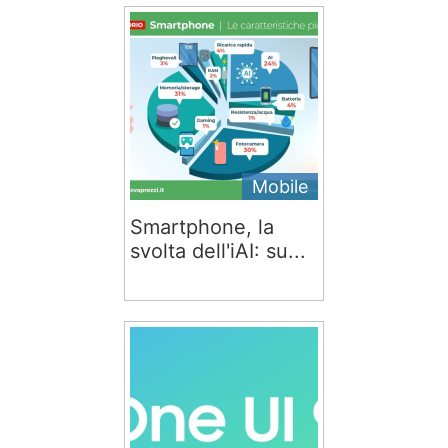
Mobile
Smartphone, la
svolta dell'iAI: su...