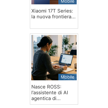
Mobile
Xiaomi 17T Series:
la nuova frontiera...
Mobile
Nasce ROSS:
l’assistente di AI
agentica di...