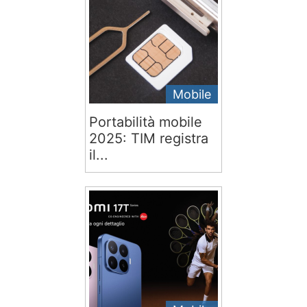
Mobile
Portabilità mobile
2025: TIM registra
il...