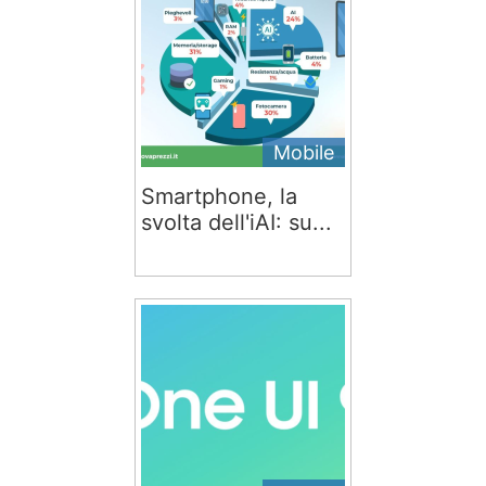
Mobile
Smartphone, la
svolta dell'iAI: su...