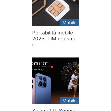
Mobile
Portabilità mobile
2025: TIM registra
il...
Mobile
Xiaomi 17T Series: